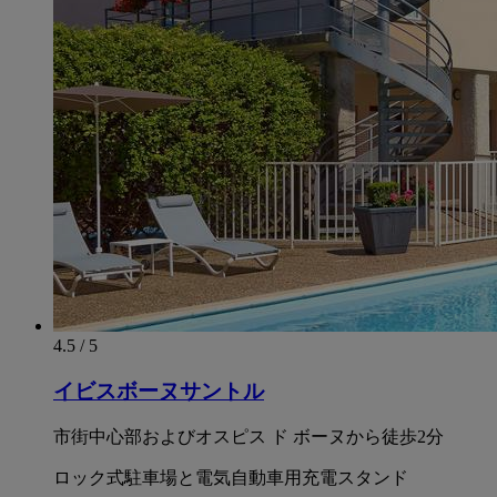
4.5 / 5
イビスボーヌサントル
市街中心部およびオスピス ド ボーヌから徒歩2分
ロック式駐車場と電気自動車用充電スタンド