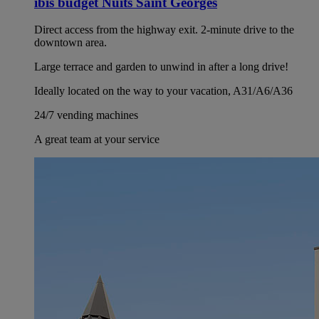
ibis budget Nuits Saint Georges
Direct access from the highway exit. 2-minute drive to the
downtown area.
Large terrace and garden to unwind in after a long drive!
Ideally located on the way to your vacation, A31/A6/A36
24/7 vending machines
A great team at your service