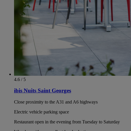
4.6 / 5
ibis Nuits Saint Georges
Close proximity to the A31 and A6 highways
Electric vehicle parking space
Restaurant open in the evening from Tuesday to Saturday