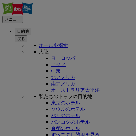
メニュー
目的地
戻る
ホテルを探す
大陸
ヨーロッパ
アジア
中東
北アメリカ
南アメリカ
オーストラリア太平洋
私たちのトップの目的地
東京のホテル
ソウルのホテル
パリのホテル
バンコクのホテル
京都のホテル
すべての目的地を見る