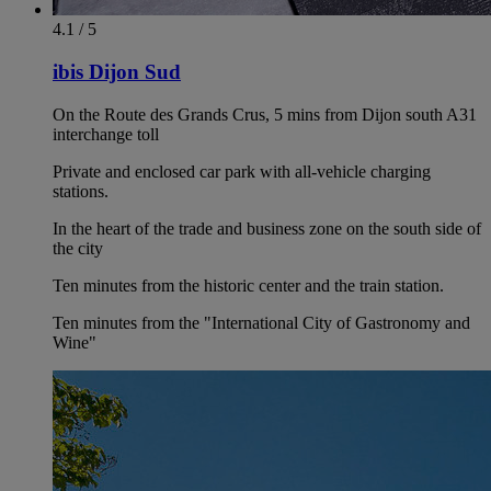
4.1 / 5
ibis Dijon Sud
On the Route des Grands Crus, 5 mins from Dijon south A31
interchange toll
Private and enclosed car park with all-vehicle charging
stations.
In the heart of the trade and business zone on the south side of
the city
Ten minutes from the historic center and the train station.
Ten minutes from the "International City of Gastronomy and
Wine"