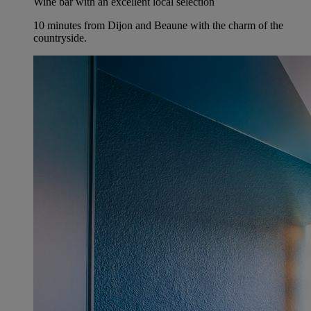
Wine bar with an excellent local selection
10 minutes from Dijon and Beaune with the charm of the
countryside.