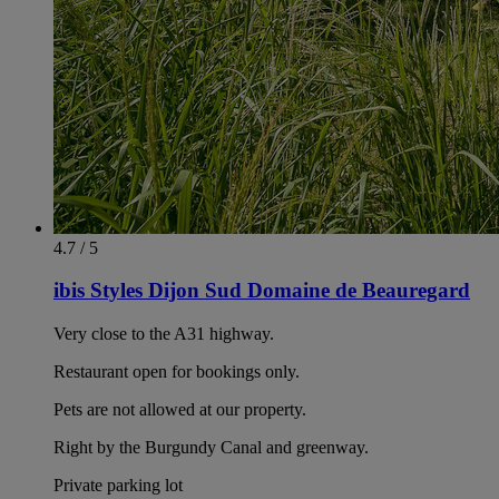
4.7 / 5
ibis Styles Dijon Sud Domaine de Beauregard
Very close to the A31 highway.
Restaurant open for bookings only.
Pets are not allowed at our property.
Right by the Burgundy Canal and greenway.
Private parking lot