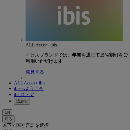
ALL Accor+ ibis
イビスブランドでは、
年間を通じて15%割引をご
利用いただけます
発見する
ALL Accor+ ibis
ibisへようこそ
ibisストア
追加で
EN
戻る
以下で国と言語を選択