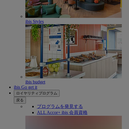
ibis Styles
ibis budget
ibis Go get it
ロイヤリティプログラム
戻る
プログラムを発見する
ALL Accor+ ibis 会員資格