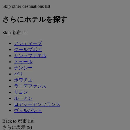
Skip other destinations list
さらにホテルを探す
Skip 都市 list
アンティーブ
クールブボア
サンラファエル
トゥール
ナンシー
パリ
ポワチエ
ラ・デファンス
リヨン
ルーアン
ロアシーアンフランス
ヴィルパント
Back to 都市 list
さらに表示 (9)