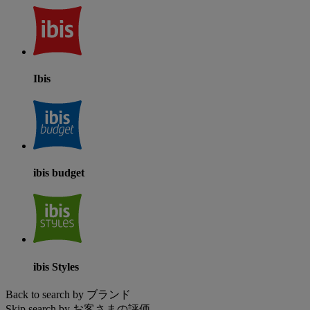
Ibis
ibis budget
ibis Styles
Back to search by ブランド
Skip search by お客さまの評価