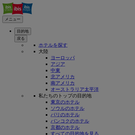
メニュー
目的地
戻る
ホテルを探す
大陸
ヨーロッパ
アジア
中東
北アメリカ
南アメリカ
オーストラリア太平洋
私たちのトップの目的地
東京のホテル
ソウルのホテル
パリのホテル
バンコクのホテル
京都のホテル
すべての目的地を見る