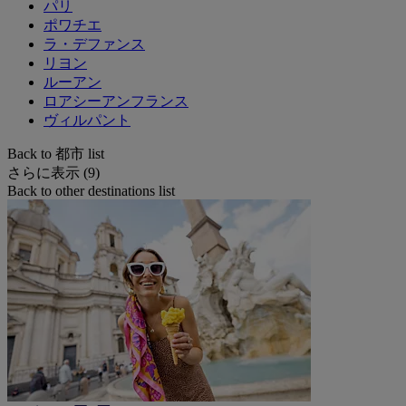
パリ
ポワチエ
ラ・デファンス
リヨン
ルーアン
ロアシーアンフランス
ヴィルパント
Back to 都市 list
さらに表示 (9)
Back to other destinations list