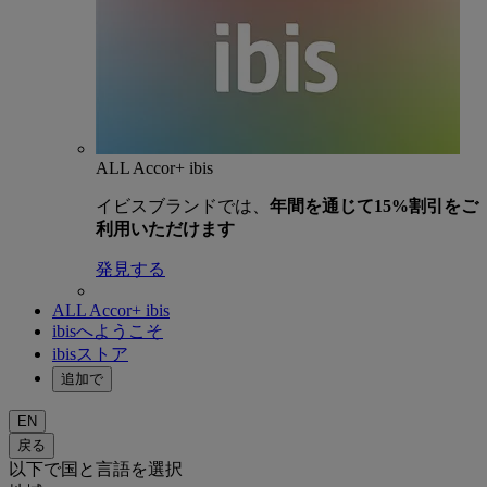
ALL Accor+ ibis
イビスブランドでは、
年間を通じて15%割引をご
利用いただけます
発見する
ALL Accor+ ibis
ibisへようこそ
ibisストア
追加で
EN
戻る
以下で国と言語を選択