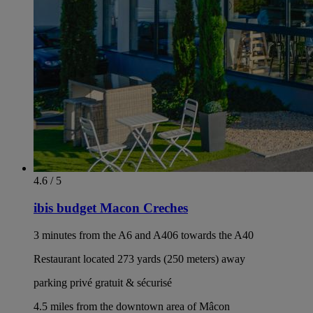
4.6 / 5
ibis budget Macon Creches
3 minutes from the A6 and A406 towards the A40
Restaurant located 273 yards (250 meters) away
parking privé gratuit & sécurisé
4.5 miles from the downtown area of Mâcon