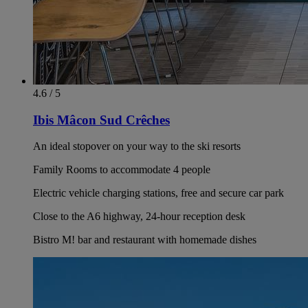
4.6 / 5
Ibis Mâcon Sud Crêches
An ideal stopover on your way to the ski resorts
Family Rooms to accommodate 4 people
Electric vehicle charging stations, free and secure car park
Close to the A6 highway, 24-hour reception desk
Bistro M! bar and restaurant with homemade dishes