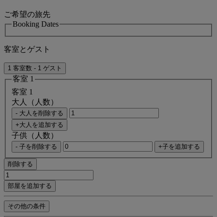
ご希望の旅先
Booking Dates
客室とゲスト
1 客室数 - 1 ゲスト
客室 1
客室 1
大人（人数）
- 大人を削除する
+大人を追加する
子供（人数）
- 子を削除する
+子を追加する
削除する
部屋を追加する
その他の条件