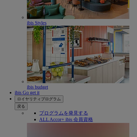
ibis Styles
ibis budget
ibis Go get it
ロイヤリティプログラム
戻る
プログラムを発見する
ALL Accor+ ibis 会員資格