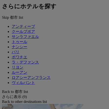
さらにホテルを探す
Skip 都市 list
アンティーブ
クールブボア
サンラファエル
トゥール
ナンシー
パリ
ポワチエ
ラ・デファンス
リヨン
ルーアン
ロアシーアンフランス
ヴィルパント
Back to 都市 list
さらに表示 (9)
Back to other destinations list