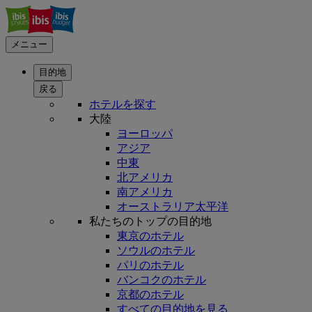
メニュー
目的地
戻る
ホテルを探す
大陸
ヨーロッパ
アジア
中東
北アメリカ
南アメリカ
オーストラリア太平洋
私たちのトップの目的地
東京のホテル
ソウルのホテル
パリのホテル
バンコクのホテル
京都のホテル
すべての目的地を見る