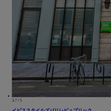
3.7 / 5
イビススタイルズパリレピュブリック