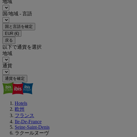
地域
国/地域 - 言語
国と言語を確定
EUR
(€)
戻る
以下で通貨を選択
地域
通貨
通貨を確定
Hotels
欧州
フランス
Ile-De-France
Seine-Saint-Denis
ラクールヌーヴ