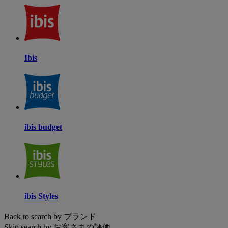
Ibis
ibis budget
ibis Styles
Back to search by ブランド
Skip search by お客さまの評価