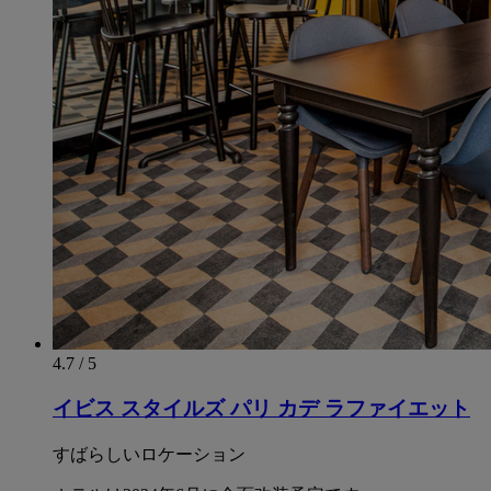
4.7 / 5
イビス スタイルズ パリ カデ ラファイエット
すばらしいロケーション