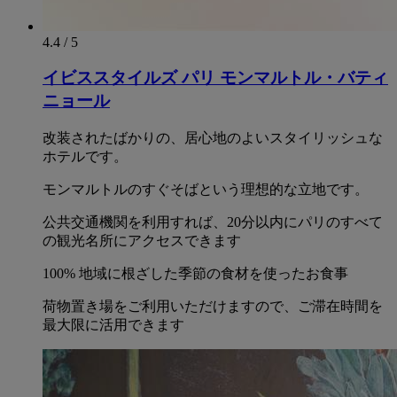
4.4 / 5
イビススタイルズ パリ モンマルトル・バティ
ニョール
改装されたばかりの、居心地のよいスタイリッシュな
ホテルです。
モンマルトルのすぐそばという理想的な立地です。
公共交通機関を利用すれば、20分以内にパリのすべて
の観光名所にアクセスできます
100% 地域に根ざした季節の食材を使ったお食事
荷物置き場をご利用いただけますので、ご滞在時間を
最大限に活用できます