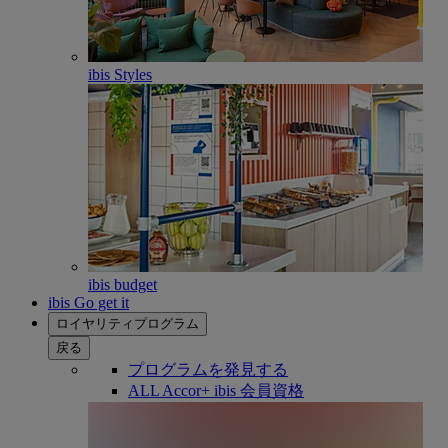
ibis Styles
ibis budget
ibis Go get it
ロイヤリティプログラム
戻る
プログラムを発見する
ALL Accor+ ibis 会員資格