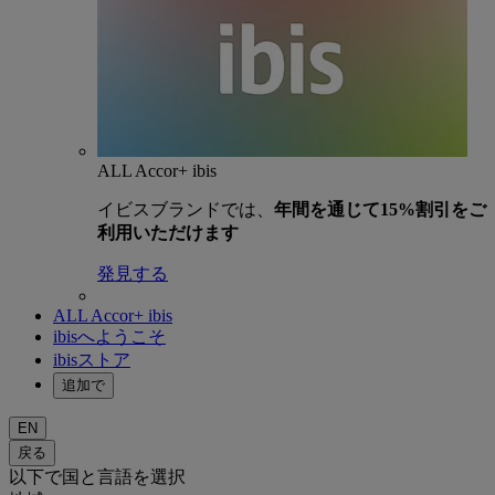
ALL Accor+ ibis
イビスブランドでは、
年間を通じて15%割引をご
利用いただけます
発見する
ALL Accor+ ibis
ibisへようこそ
ibisストア
追加で
EN
戻る
以下で国と言語を選択