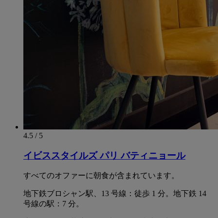
4.5 / 5
イビススタイルズ パリ バティニョール
すべてのオファーに朝食が含まれています。
地下鉄ブロシャン駅、13 号線：徒歩 1 分。地下鉄 14
号線の駅：7 分。