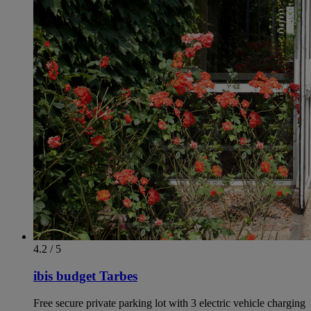
4.2 / 5
ibis budget Tarbes
Free secure private parking lot with 3 electric vehicle charging