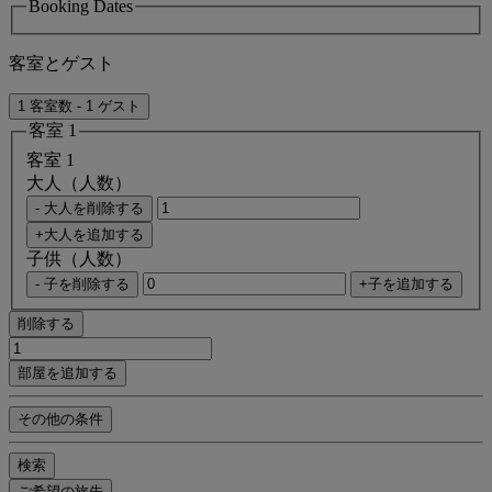
Booking Dates
客室とゲスト
1 客室数 - 1 ゲスト
客室 1
客室 1
大人（人数）
- 大人を削除する
+大人を追加する
子供（人数）
- 子を削除する
+子を追加する
削除する
部屋を追加する
その他の条件
検索
ご希望の旅先