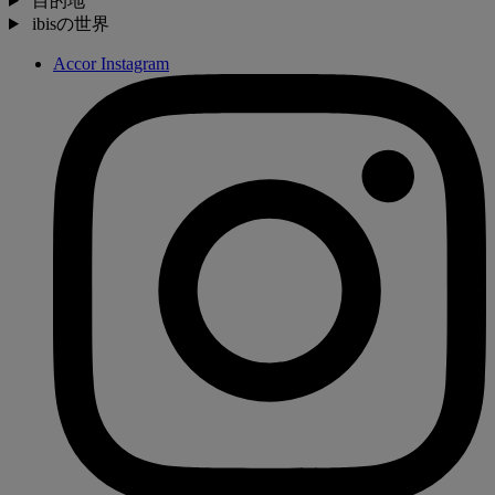
目的地
ibisの世界
Accor Instagram