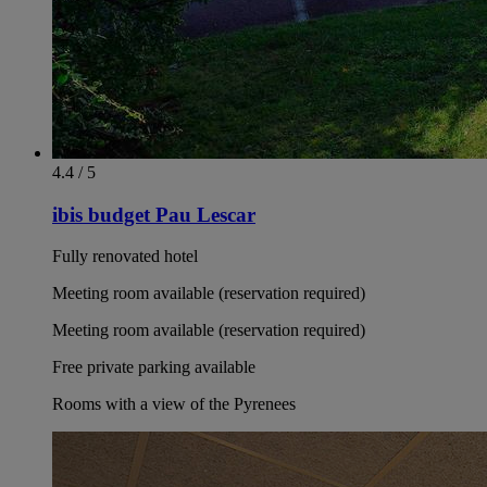
4.4 / 5
ibis budget Pau Lescar
Fully renovated hotel
Meeting room available (reservation required)
Meeting room available (reservation required)
Free private parking available
Rooms with a view of the Pyrenees