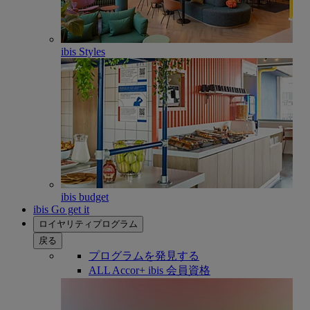
ibis Styles
ibis budget
ibis Go get it
ロイヤリティプログラム
戻る
プログラムを発見する
ALL Accor+ ibis 会員資格