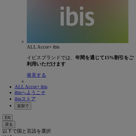
ALL Accor+ ibis
イビスブランドでは、
年間を通じて15%割引をご
利用いただけます
発見する
ALL Accor+ ibis
ibisへようこそ
ibisストア
追加で
EN
戻る
以下で国と言語を選択