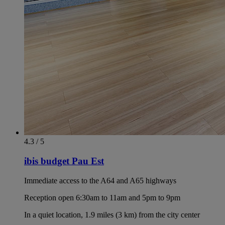
4.3 / 5
ibis budget Pau Est
Immediate access to the A64 and A65 highways
Reception open 6:30am to 11am and 5pm to 9pm
In a quiet location, 1.9 miles (3 km) from the city center