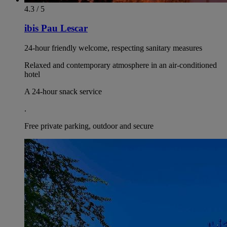
4.3 / 5
ibis Pau Lescar
24-hour friendly welcome, respecting sanitary measures
Relaxed and contemporary atmosphere in an air-conditioned
hotel
A 24-hour snack service
.
Free private parking, outdoor and secure