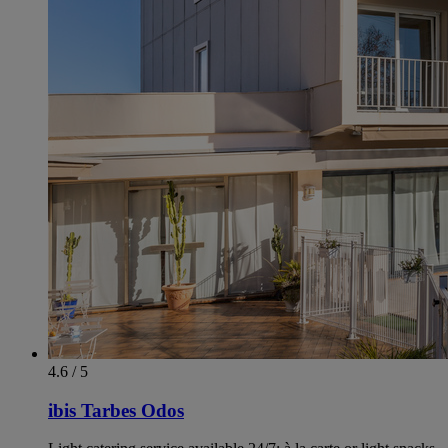
4.6 / 5
ibis Tarbes Odos