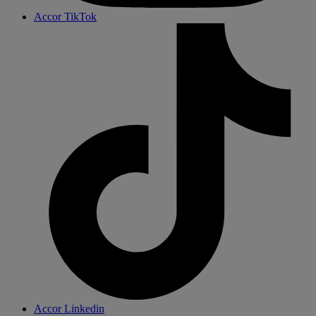
Accor TikTok
Accor Linkedin