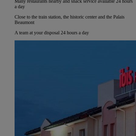
Many restaurants nearby and snack service available 24 hours
a day
Close to the train station, the historic center and the Palais
Beaumont
A team at your disposal 24 hours a day