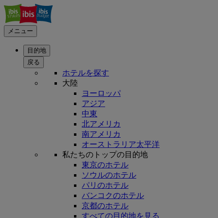
メニュー
目的地
戻る
ホテルを探す
大陸
ヨーロッパ
アジア
中東
北アメリカ
南アメリカ
オーストラリア太平洋
私たちのトップの目的地
東京のホテル
ソウルのホテル
パリのホテル
バンコクのホテル
京都のホテル
すべての目的地を見る