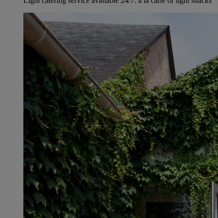
Light catering service available 24/7: à la carte or light snacks