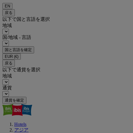
EN
戻る
以下で国と言語を選択
地域
国/地域 - 言語
国と言語を確定
EUR
(€)
戻る
以下で通貨を選択
地域
通貨
通貨を確定
Hotels
アジア