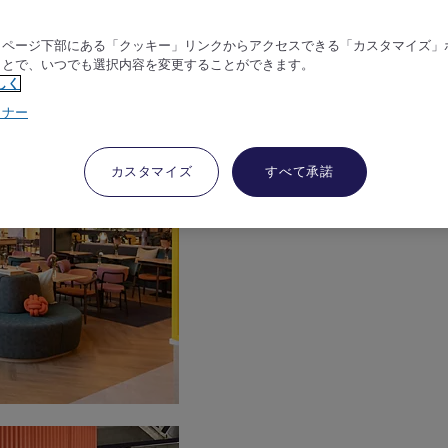
、ページ下部にある「クッキー」リンクからアクセスできる「カスタマイズ」
ことで、いつでも選択内容を変更することができます。
しく
トナー
カスタマイズ
すべて承諾