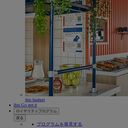
ibis budget
ibis Go get it
ロイヤリティプログラム
戻る
プログラムを発見する