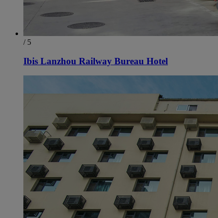
/ 5
Ibis Lanzhou Railway Bureau Hotel