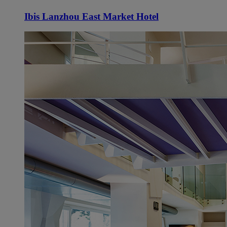
Ibis Lanzhou East Market Hotel