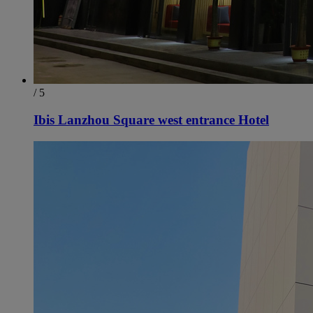
/ 5
Ibis Lanzhou Square west entrance Hotel