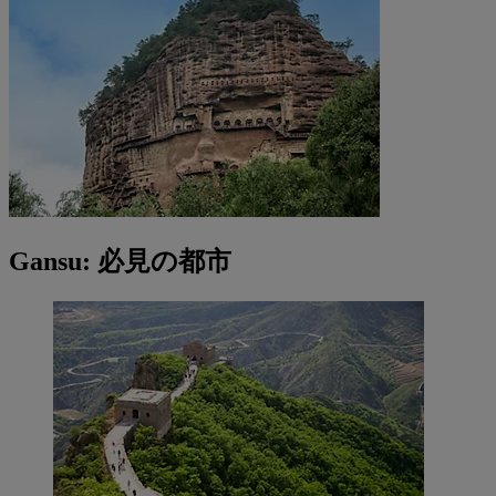
Gansu: 必見の都市