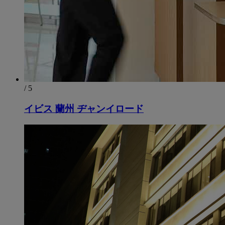
/ 5
イビス 蘭州 ヂャンイロード