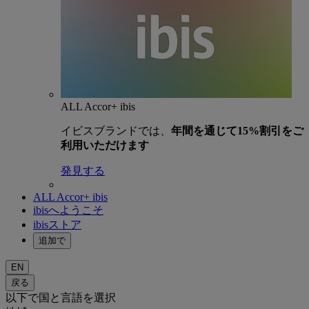
ALL Accor+ ibis
イビスブランドでは、
年間を通じて15%割引をご
利用いただけます
発見する
ALL Accor+ ibis
ibisへようこそ
ibisストア
追加で
EN
戻る
以下で国と言語を選択