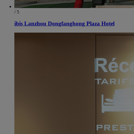
/ 5
ibis Lanzhou Dongfanghong Plaza Hotel