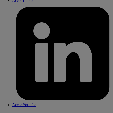
Accor Linkedin
Accor Youtube