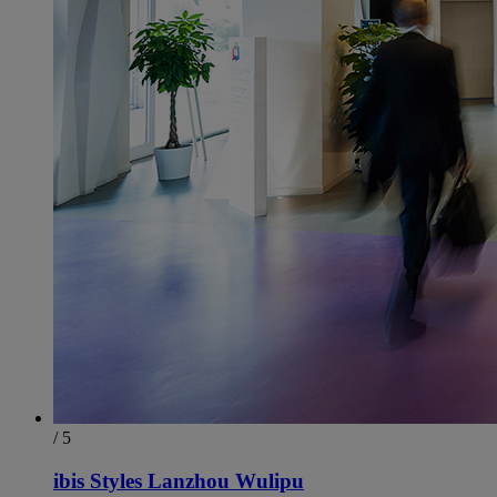
/ 5
ibis Styles Lanzhou Wulipu