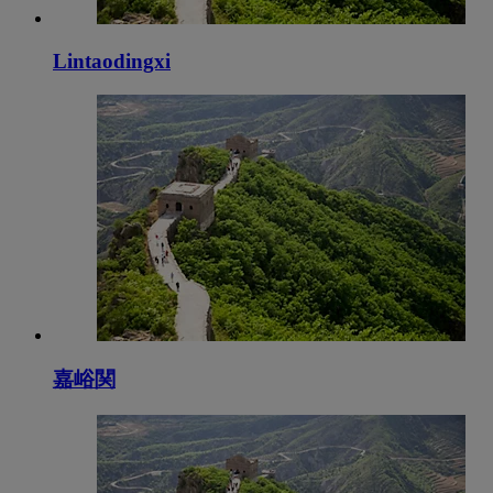
Lintaodingxi
嘉峪関