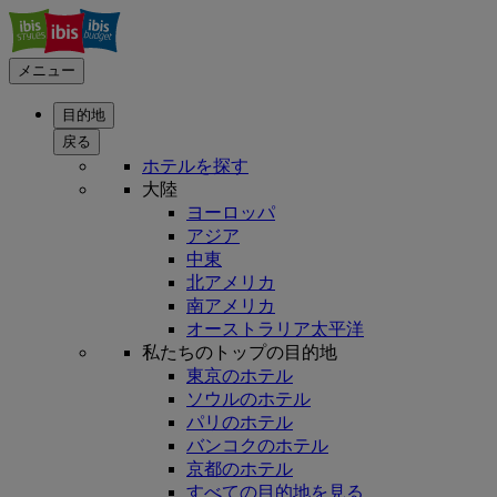
メニュー
目的地
戻る
ホテルを探す
大陸
ヨーロッパ
アジア
中東
北アメリカ
南アメリカ
オーストラリア太平洋
私たちのトップの目的地
東京のホテル
ソウルのホテル
パリのホテル
バンコクのホテル
京都のホテル
すべての目的地を見る