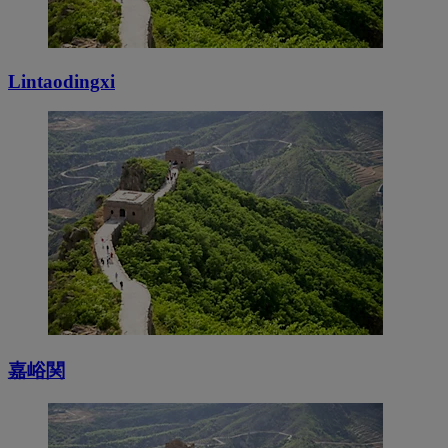
Lintaodingxi
嘉峪関