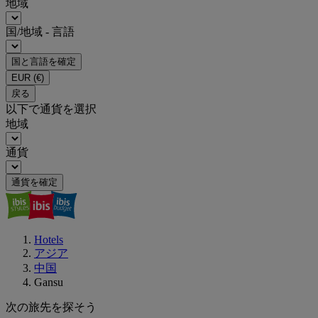
地域
国/地域 - 言語
国と言語を確定
EUR
(€)
戻る
以下で通貨を選択
地域
通貨
通貨を確定
Hotels
アジア
中国
Gansu
次の旅先を探そう