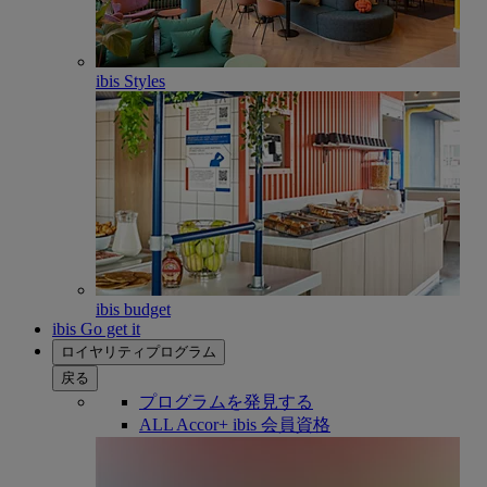
ibis Styles
ibis budget
ibis Go get it
ロイヤリティプログラム
戻る
プログラムを発見する
ALL Accor+ ibis 会員資格