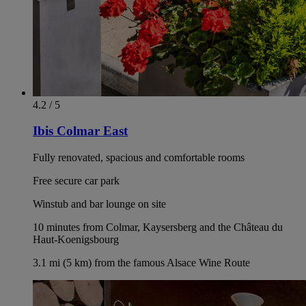
4.2 / 5
Ibis Colmar East
Fully renovated, spacious and comfortable rooms
Free secure car park
Winstub and bar lounge on site
10 minutes from Colmar, Kaysersberg and the Château du
Haut-Koenigsbourg
3.1 mi (5 km) from the famous Alsace Wine Route