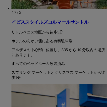
4.7 / 5
イビススタイルズコルマールサントル
リトルベニス地区から徒歩5分
ホテルの向かい側にある有料駐車場
アルザスの中心部に位置し、A35 から 10 分以内の場所
にあります。
すべてのベッドルーム改装済み
スプリング マーケットとクリスマス マーケットから徒
歩1分