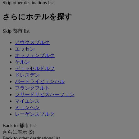
Skip other destinations list
さらにホテルを探す
Skip 都市 list
アウクスブルク
エッセン
オッフェンブルク
ケルン
デュッセルドルフ
ドレスデン
バートライヒェンハル
フランクフルト
フリードリヒスハーフェン
マイエンス
ミュンヘン
レーゲンスブルク
Back to 都市 list
さらに表示 (9)
Back to other destinations list