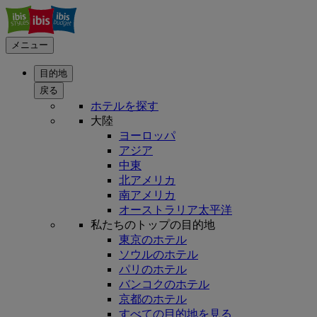
メニュー
目的地
戻る
ホテルを探す
大陸
ヨーロッパ
アジア
中東
北アメリカ
南アメリカ
オーストラリア太平洋
私たちのトップの目的地
東京のホテル
ソウルのホテル
パリのホテル
バンコクのホテル
京都のホテル
すべての目的地を見る