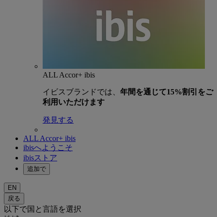
ALL Accor+ ibis
イビスブランドでは、
年間を通じて15%割引をご
利用いただけます
発見する
ALL Accor+ ibis
ibisへようこそ
ibisストア
追加で
EN
戻る
以下で国と言語を選択