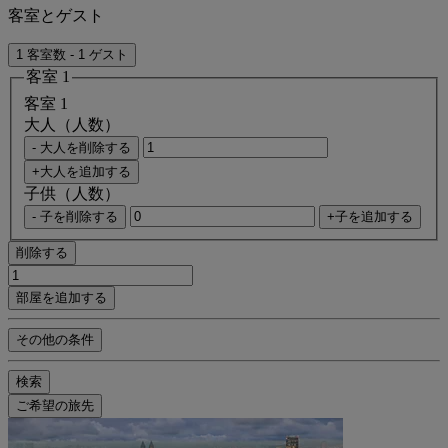
客室とゲスト
1 客室数 - 1 ゲスト
客室 1
客室 1
大人（人数）
- 大人を削除する
+大人を追加する
子供（人数）
- 子を削除する
+子を追加する
削除する
部屋を追加する
その他の条件
検索
ご希望の旅先