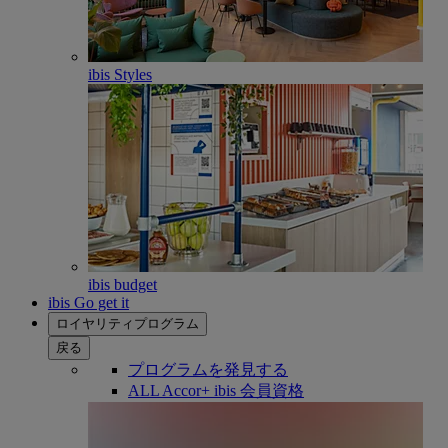
ibis Styles
ibis budget
ibis Go get it
ロイヤリティプログラム
戻る
プログラムを発見する
ALL Accor+ ibis 会員資格