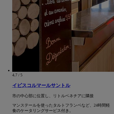
4.7 / 5
イビスコルマールサントル
市の中心部に位置し、リトルベネチアに隣接
マンステールを使ったタルトフランベなど、24時間軽
食のケータリングサービス付き。