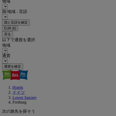
地域
国/地域 - 言語
国と言語を確定
EUR
(€)
戻る
以下で通貨を選択
地域
通貨
通貨を確定
Hotels
ドイツ
Lower Saxony
Freiburg
次の旅先を探そう