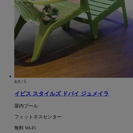
4.9 / 5
イビス スタイルズ ドバイ ジュメイラ
屋内プール
フィットネスセンター
無料 Wi-Fi