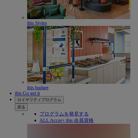
ibis Styles
ibis budget
ibis Go get it
ロイヤリティプログラム
戻る
プログラムを発見する
ALL Accor+ ibis 会員資格