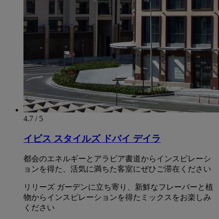
4.7 / 5
イビス スタイルズ ドバイ デイラ
都会のエネルギーとアラビア書道からインスピレーシ
ョンを得た、活気に満ちた客室にぜひご滞在ください
リリーズ ガーデンに立ち寄り、新鮮なフレーバーと植
物からインスピレーションを得たミックスをお楽しみ
ください