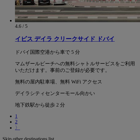
4.6 / 5
イビス デイラ クリークサイド ドバイ
ドバイ国際空港から車で 5 分
マムザールビーチへの無料シャトルサービスをご利用
いただけます。事前のご登録が必要です。
無料の屋内駐車場、無料 WiFi アクセス
デイラシティセンターモール向かい
地下鉄駅から徒歩 2 分
1
2
〉
Skip other destinations list