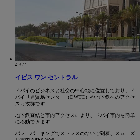
4.3 / 5
イビス ワン セントラル
ドバイのビジネスと社交の中心地に位置しており、ド
バイ世界貿易センター（DWTC）や地下鉄へのアクセ
スも抜群です
地下鉄直結と市内アクセスにより、ドバイ市内を簡単
に移動できます
バレーパーキングでストレスのないご到着、スムーズ
な市内移動を実現