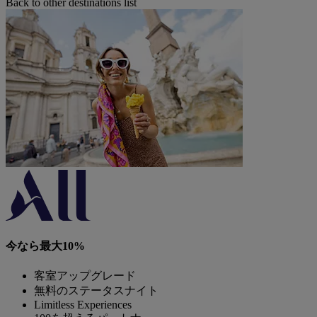
Back to other destinations list
今なら最大10%
客室アップグレード
無料のステータスナイト
Limitless Experiences