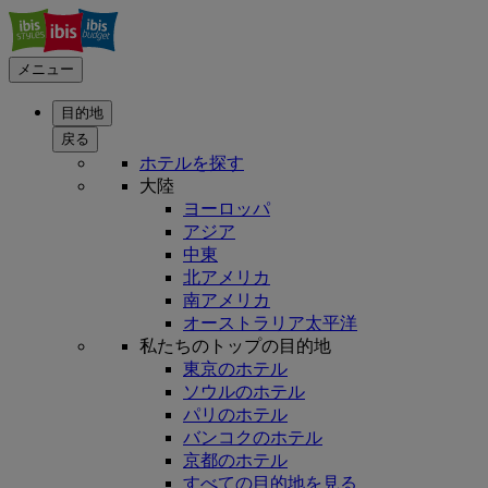
メニュー
目的地
戻る
ホテルを探す
大陸
ヨーロッパ
アジア
中東
北アメリカ
南アメリカ
オーストラリア太平洋
私たちのトップの目的地
東京のホテル
ソウルのホテル
パリのホテル
バンコクのホテル
京都のホテル
すべての目的地を見る