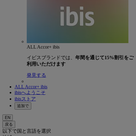
ALL Accor+ ibis
イビスブランドでは、
年間を通じて15%割引をご
利用いただけます
発見する
ALL Accor+ ibis
ibisへようこそ
ibisストア
追加で
EN
戻る
以下で国と言語を選択