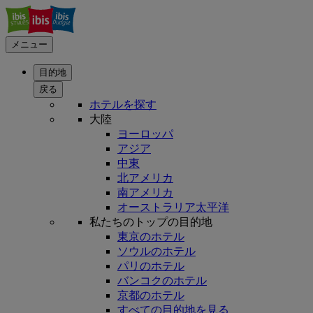
メニュー
目的地
戻る
ホテルを探す
大陸
ヨーロッパ
アジア
中東
北アメリカ
南アメリカ
オーストラリア太平洋
私たちのトップの目的地
東京のホテル
ソウルのホテル
パリのホテル
バンコクのホテル
京都のホテル
すべての目的地を見る