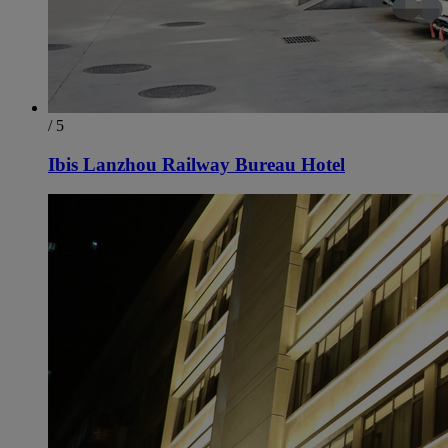
/ 5
Ibis Lanzhou Railway Bureau Hotel