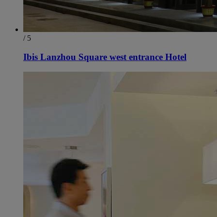
/ 5
Ibis Lanzhou Square west entrance Hotel