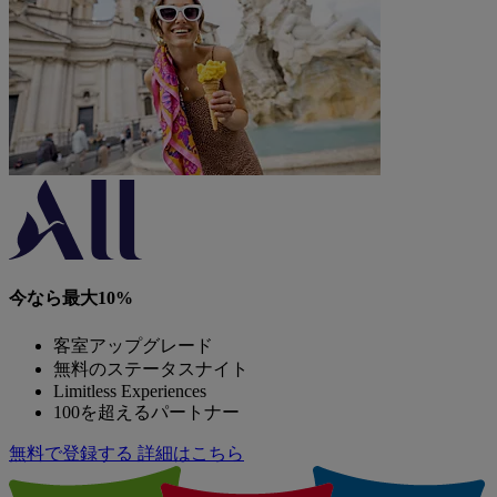
今なら最大10%
客室アップグレード
無料のステータスナイト
Limitless Experiences
100を超えるパートナー
無料で登録する
詳細はこちら