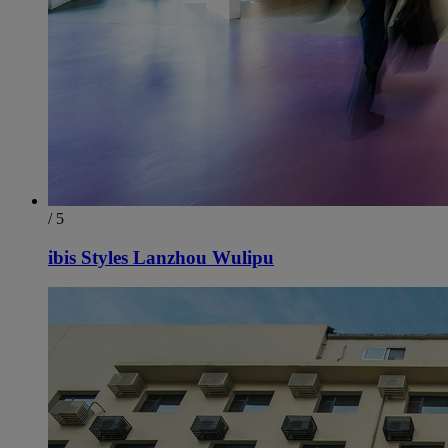
/ 5
ibis Styles Lanzhou Wulipu