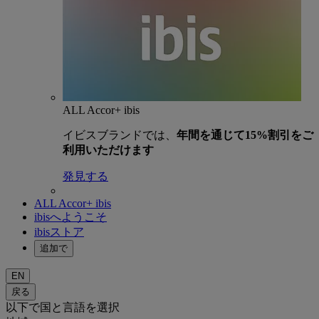
ALL Accor+ ibis
イビスブランドでは、
年間を通じて15%割引をご
利用いただけます
発見する
ALL Accor+ ibis
ibisへようこそ
ibisストア
追加で
EN
戻る
以下で国と言語を選択