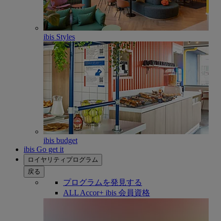
ibis Styles
ibis budget
ibis Go get it
ロイヤリティプログラム
戻る
プログラムを発見する
ALL Accor+ ibis 会員資格