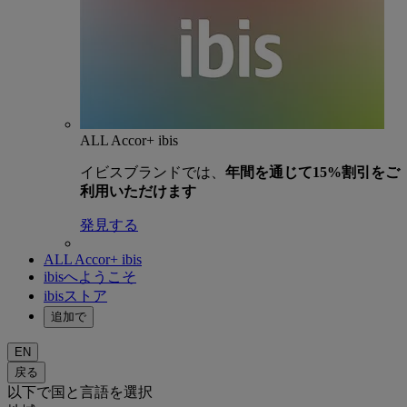
ALL Accor+ ibis
イビスブランドでは、
年間を通じて15%割引をご
利用いただけます
発見する
ALL Accor+ ibis
ibisへようこそ
ibisストア
追加で
EN
戻る
以下で国と言語を選択