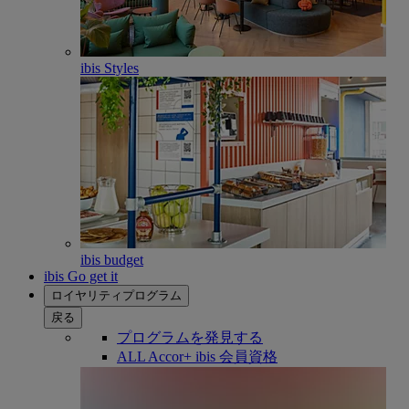
ibis Styles
ibis budget
ibis Go get it
ロイヤリティプログラム
戻る
プログラムを発見する
ALL Accor+ ibis 会員資格