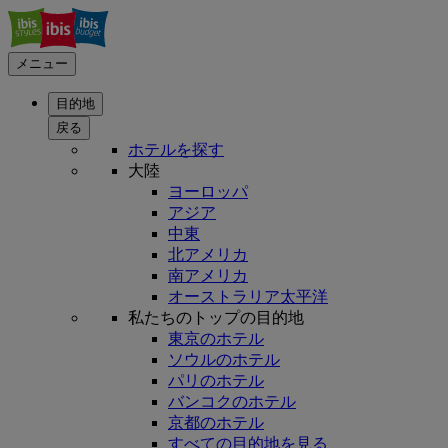
メニュー
目的地
戻る
ホテルを探す
大陸
ヨーロッパ
アジア
中東
北アメリカ
南アメリカ
オーストラリア太平洋
私たちのトップの目的地
東京のホテル
ソウルのホテル
パリのホテル
バンコクのホテル
京都のホテル
すべての目的地を見る