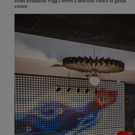
Hotel Restaurant Fogg's serves a delicious choice of global
cuisine