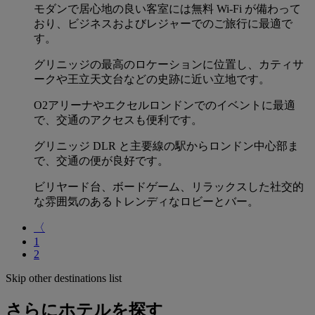
モダンで居心地の良い客室には無料 Wi-Fi が備わって
おり、ビジネスおよびレジャーでのご旅行に最適で
す。
グリニッジの最高のロケーションに位置し、カティサ
ークや王立天文台などの史跡に近い立地です。
O2アリーナやエクセルロンドンでのイベントに最適
で、交通のアクセスも便利です。
グリニッジ DLR と主要線の駅からロンドン中心部ま
で、交通の便が良好です。
ビリヤード台、ボードゲーム、リラックスした社交的
な雰囲気のあるトレンディなロビーとバー。
〈
1
2
Skip other destinations list
さらにホテルを探す