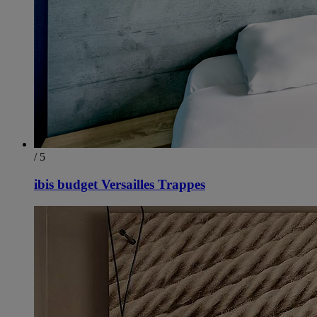
/ 5
ibis budget Versailles Trappes