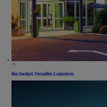
/ 5
ibis budget Versailles Coignières