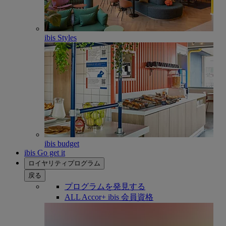
ibis Styles
ibis budget
ibis Go get it
ロイヤリティプログラム
戻る
プログラムを発見する
ALL Accor+ ibis 会員資格