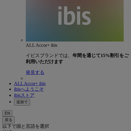
ALL Accor+ ibis
イビスブランドでは、
年間を通じて15%割引をご
利用いただけます
発見する
ALL Accor+ ibis
ibisへようこそ
ibisストア
追加で
EN
戻る
以下で国と言語を選択