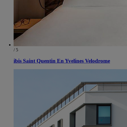
/ 5
ibis Saint Quentin En Yvelines Velodrome