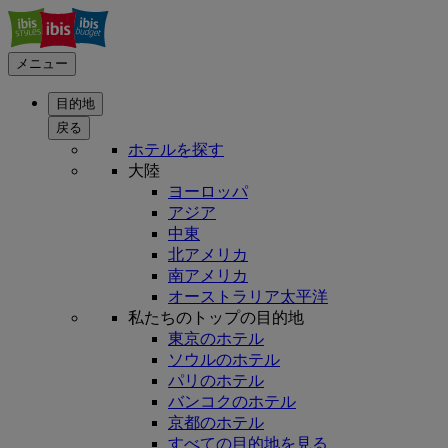
メニュー
目的地
戻る
ホテルを探す
大陸
ヨーロッパ
アジア
中東
北アメリカ
南アメリカ
オーストラリア太平洋
私たちのトップの目的地
東京のホテル
ソウルのホテル
パリのホテル
バンコクのホテル
京都のホテル
すべての目的地を見る