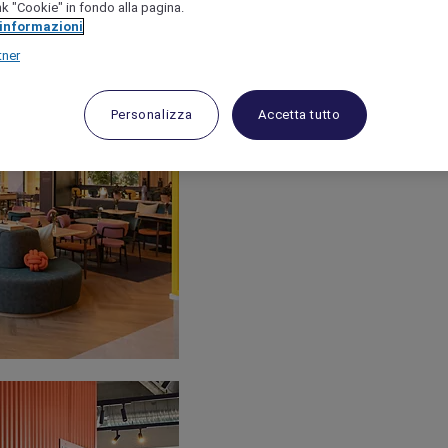
link "Cookie" in fondo alla pagina.
 informazioni
tner
Personalizza
Accetta tutto