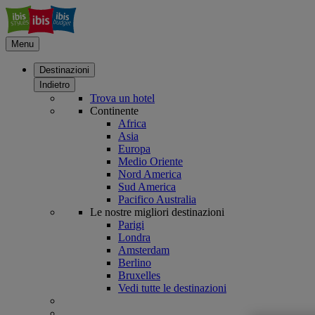
Menu
Destinazioni
Indietro
Trova un hotel
Continente
Africa
Asia
Europa
Medio Oriente
Nord America
Sud America
Pacifico Australia
Le nostre migliori destinazioni
Parigi
Londra
Amsterdam
Berlino
Bruxelles
Vedi tutte le destinazioni