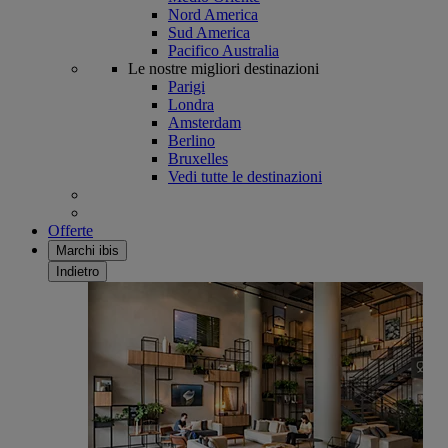
Nord America
Sud America
Pacifico Australia
Le nostre migliori destinazioni
Parigi
Londra
Amsterdam
Berlino
Bruxelles
Vedi tutte le destinazioni
Offerte
Marchi ibis
Indietro