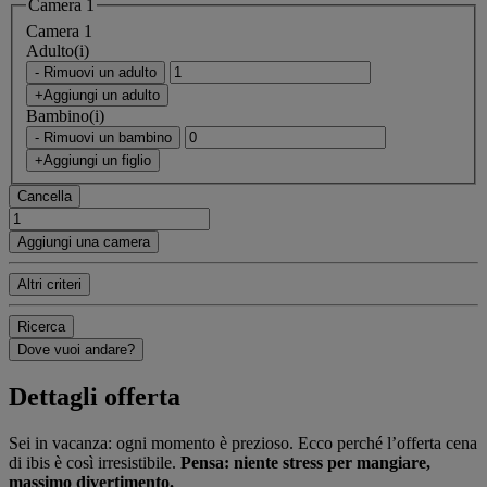
Camera 1
Camera 1
Adulto(i)
- Rimuovi un adulto
+Aggiungi un adulto
Bambino(i)
- Rimuovi un bambino
+Aggiungi un figlio
Cancella
Aggiungi una camera
Altri criteri
Ricerca
Dove vuoi andare?
Dettagli offerta
Sei in vacanza: ogni momento è prezioso. Ecco perché l’offerta cena
di ibis è così irresistibile.
Pensa: niente stress per mangiare,
massimo divertimento.