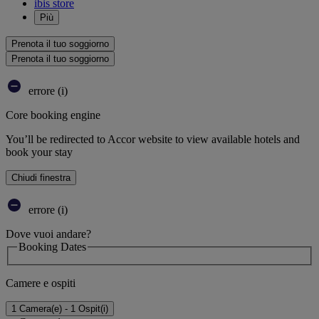
ibis store
Più
Prenota il tuo soggiorno
Prenota il tuo soggiorno
errore (i)
Core booking engine
You’ll be redirected to Accor website to view available hotels and
book your stay
Chiudi finestra
errore (i)
Dove vuoi andare?
Booking Dates
Camere e ospiti
1 Camera(e) - 1 Ospit(i)