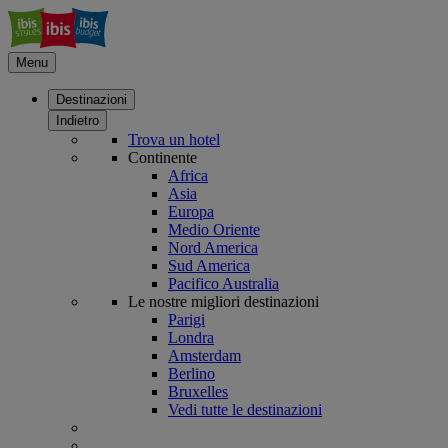
Menu
Destinazioni
Indietro
Trova un hotel
Continente
Africa
Asia
Europa
Medio Oriente
Nord America
Sud America
Pacifico Australia
Le nostre migliori destinazioni
Parigi
Londra
Amsterdam
Berlino
Bruxelles
Vedi tutte le destinazioni