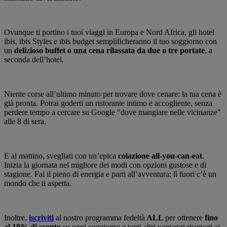
Ovunque ti portino i tuoi viaggi in Europa e Nord Africa, gli hotel
ibis, ibis Styles e ibis budget semplificheranno il tuo soggiorno con
un
delizioso buffet o una cena rilassata da due o tre portate
, a
seconda dell’hotel.
Niente corse all’ultimo minuto per trovare dove cenare: la tua cena è
già pronta. Potrai goderti un ristorante intimo e accogliente, senza
perdere tempo a cercare su Google "dove mangiare nelle vicinanze"
alle 8 di sera.
E al mattino, svegliati con un’epica
colazione all-you-can-eat
.
Inizia la giornata nel migliore dei modi con opzioni gustose e di
stagione. Fai il pieno di energia e parti all’avventura: lì fuori c’è un
mondo che ti aspetta.
Inoltre,
iscriviti
al nostro programma fedeltà
ALL
per ottenere
fino
al 10% di sconto
su ogni soggiorno e tanti altri vantaggi riservati ai