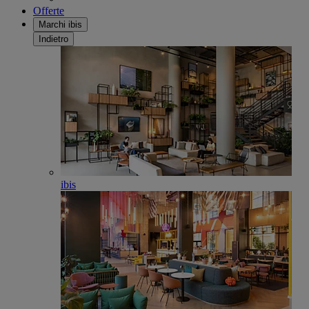
Offerte
Marchi ibis
Indietro
ibis