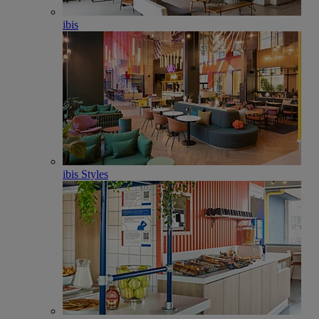
ibis
ibis Styles