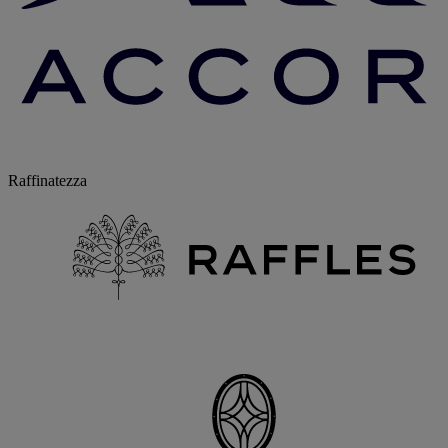
Raffinatezza