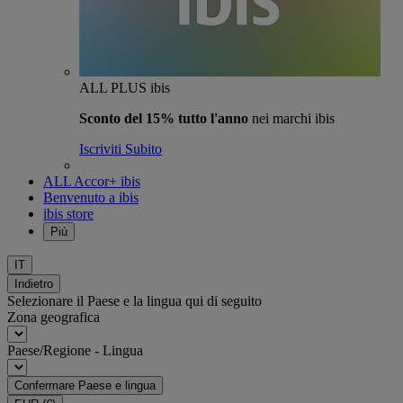
ALL PLUS ibis
Sconto del 15% tutto l'anno
nei marchi ibis
Iscriviti Subito
ALL Accor+ ibis
Benvenuto a ibis
ibis store
Più
IT
Indietro
Selezionare il Paese e la lingua qui di seguito
Zona geografica
Paese/Regione - Lingua
Confermare Paese e lingua