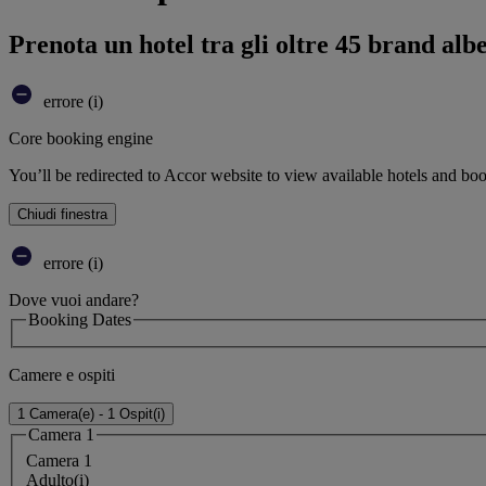
Prenota un hotel tra gli oltre 45 brand alb
errore (i)
Core booking engine
You’ll be redirected to Accor website to view available hotels and bo
Chiudi finestra
errore (i)
Dove vuoi andare?
Booking Dates
Camere e ospiti
1 Camera(e) - 1 Ospit(i)
Camera 1
Camera 1
Adulto(i)