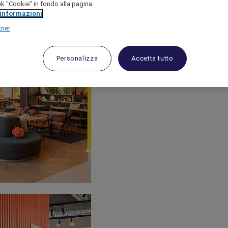
link "Cookie" in fondo alla pagina.
 informazioni
tner
Personalizza
Accetta tutto