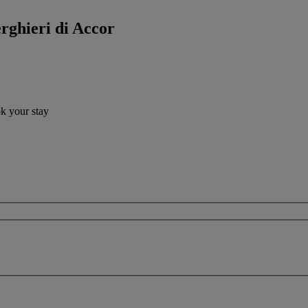
erghieri di Accor
ok your stay