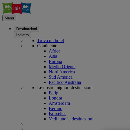
Menu
Destinazioni
Indietro
Trova un hotel
Continente
Africa
Asia
Europa
Medio Oriente
Nord America
Sud America
Pacifico Australia
Le nostre migliori destinazioni
Parigi
Londra
Amsterdam
Berlino
Bruxelles
Vedi tutte le destinazioni