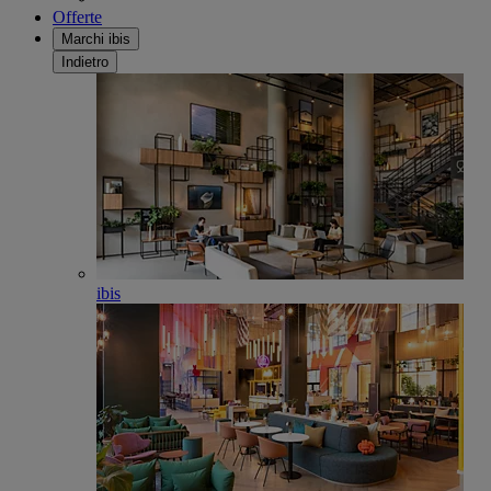
Offerte
Marchi ibis
Indietro
ibis