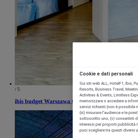
Cookie e dati personali
Sui siti web ALL, HotelF1, Ibis, 
/ 5
Resorts, Business Travel, Meetin
Activities & Events, Limitless Ex
ibis budget Warszawa Centrum
memorizzare o accedere a informazio
servizi richiesti (non è possibile ri
(iii) misurare l'audience e le prest
sottoscritto uno; (v) consentirti di
interessi per proporti pubblicità 
puoi scegliere tra questi diversi 