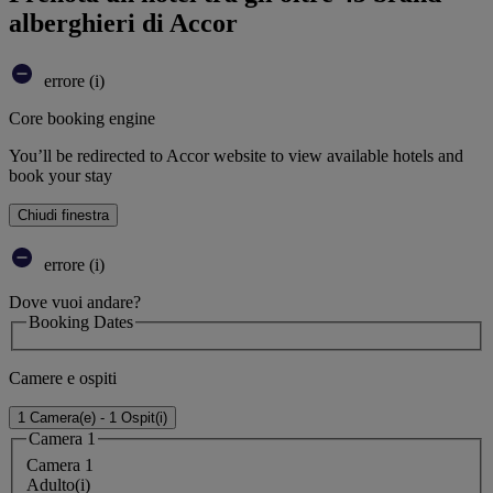
alberghieri di Accor
errore (i)
Core booking engine
You’ll be redirected to Accor website to view available hotels and
book your stay
Chiudi finestra
errore (i)
Dove vuoi andare?
Booking Dates
Camere e ospiti
1 Camera(e) - 1 Ospit(i)
Camera 1
Camera 1
Adulto(i)