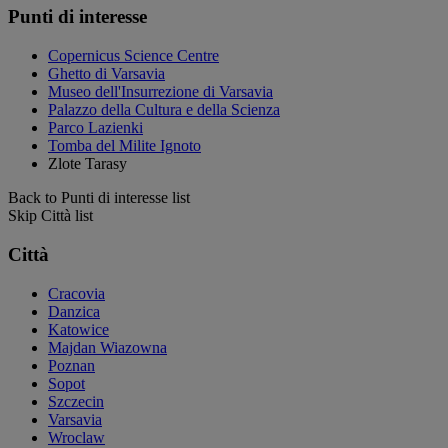
Punti di interesse
Copernicus Science Centre
Ghetto di Varsavia
Museo dell'Insurrezione di Varsavia
Palazzo della Cultura e della Scienza
Parco Lazienki
Tomba del Milite Ignoto
Zlote Tarasy
Back to Punti di interesse list
Skip Città list
Città
Cracovia
Danzica
Katowice
Majdan Wiazowna
Poznan
Sopot
Szczecin
Varsavia
Wroclaw