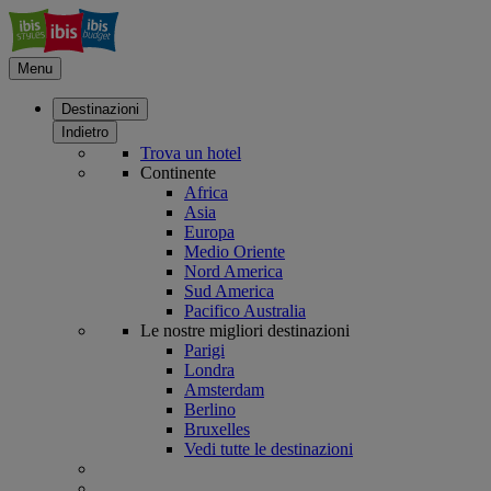
Menu
Destinazioni
Indietro
Trova un hotel
Continente
Africa
Asia
Europa
Medio Oriente
Nord America
Sud America
Pacifico Australia
Le nostre migliori destinazioni
Parigi
Londra
Amsterdam
Berlino
Bruxelles
Vedi tutte le destinazioni