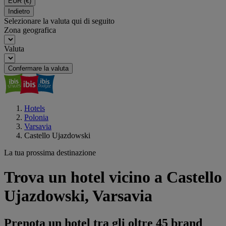
EUR
(€)
Indietro
Selezionare la valuta qui di seguito
Zona geografica
Valuta
Confermare la valuta
Hotels
Polonia
Varsavia
Castello Ujazdowski
La tua prossima destinazione
Trova un hotel vicino a Castello
Ujazdowski, Varsavia
Prenota un hotel tra gli oltre 45 brand