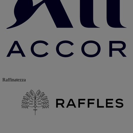
Raffinatezza