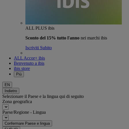
ALL PLUS ibis
Sconto del 15% tutto l'anno
nei marchi ibis
Iscriviti Subito
ALL Accor+ ibis
Benvenuto a ibis
ibis store
Più
EN
Indietro
Selezionare il Paese e la lingua qui di seguito
Zona geografica
Paese/Regione - Lingua
Confermare Paese e lingua