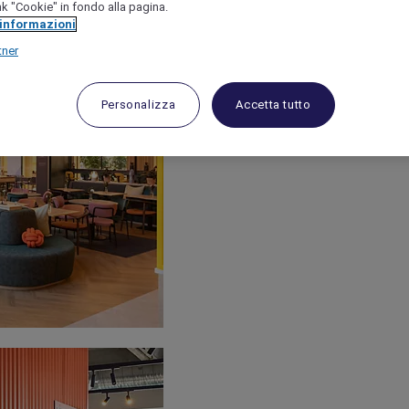
link "Cookie" in fondo alla pagina.
 informazioni
tner
Personalizza
Accetta tutto