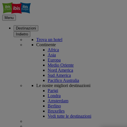
Menu
Destinazioni
Indietro
Trova un hotel
Continente
Africa
Asia
Europa
Medio Oriente
Nord America
Sud America
Pacifico Australia
Le nostre migliori destinazioni
Parigi
Londra
Amsterdam
Berlino
Bruxelles
Vedi tutte le destinazioni