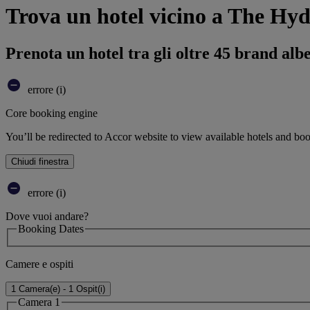
Trova un hotel vicino a The Hy
Prenota un hotel tra gli oltre 45 brand alb
errore (i)
Core booking engine
You’ll be redirected to Accor website to view available hotels and bo
Chiudi finestra
errore (i)
Dove vuoi andare?
Booking Dates
Camere e ospiti
1 Camera(e) - 1 Ospit(i)
Camera 1