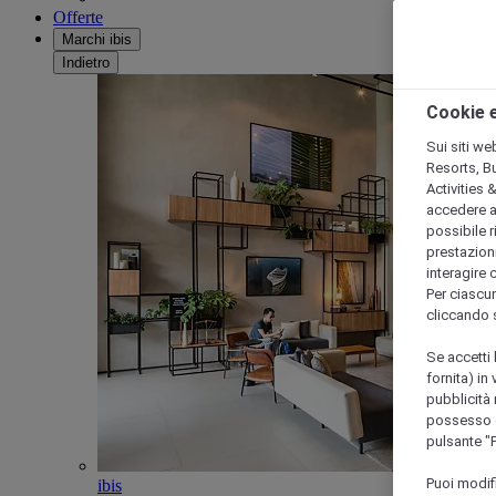
Offerte
Marchi ibis
Indietro
Cookie e
Sui siti we
Resorts, B
Activities 
accedere a i
possibile ri
prestazioni
interagire 
Per ciascun
cliccando 
Se accetti 
fornita) in
pubblicità 
possesso di
pulsante "
Puoi modif
ibis