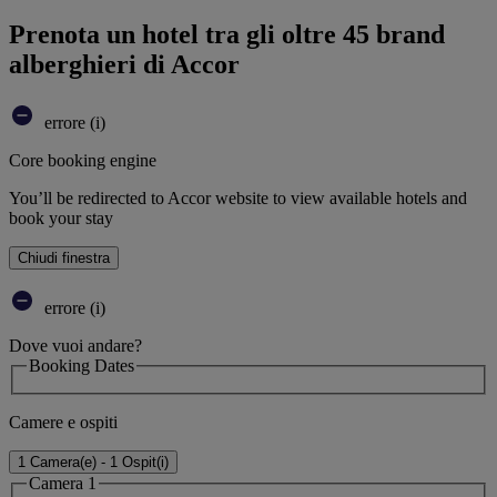
Prenota un hotel tra gli oltre 45 brand
alberghieri di Accor
errore (i)
Core booking engine
You’ll be redirected to Accor website to view available hotels and
book your stay
Chiudi finestra
errore (i)
Dove vuoi andare?
Booking Dates
Camere e ospiti
1 Camera(e) - 1 Ospit(i)
Camera 1