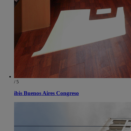
/ 5
ibis Buenos Aires Congreso