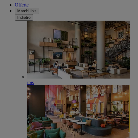
Offerte
Marchi ibis
Indietro
ibis