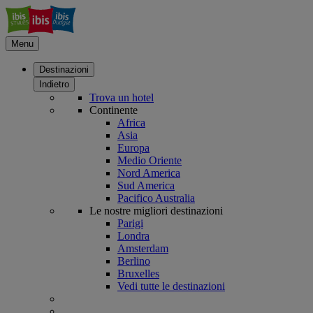
Menu
Destinazioni
Indietro
Trova un hotel
Continente
Africa
Asia
Europa
Medio Oriente
Nord America
Sud America
Pacifico Australia
Le nostre migliori destinazioni
Parigi
Londra
Amsterdam
Berlino
Bruxelles
Vedi tutte le destinazioni