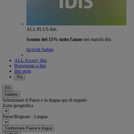
ALL PLUS ibis
Sconto del 15% tutto l'anno
nei marchi ibis
Iscriviti Subito
ALL Accor+ ibis
Benvenuto a ibis
ibis store
Più
EN
Indietro
Selezionare il Paese e la lingua qui di seguito
Zona geografica
Paese/Regione - Lingua
Confermare Paese e lingua