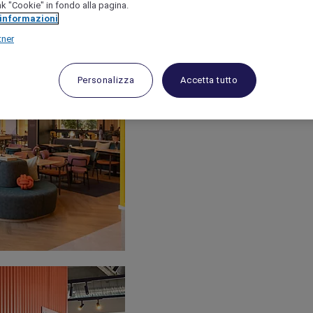
link "Cookie" in fondo alla pagina.
 informazioni
tner
Personalizza
Accetta tutto