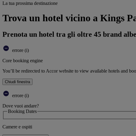
La tua prossima destinazione
Trova un hotel vicino a Kings P
Prenota un hotel tra gli oltre 45 brand alb
errore (i)
Core booking engine
You’ll be redirected to Accor website to view available hotels and bo
Chiudi finestra
errore (i)
Dove vuoi andare?
Booking Dates
Camere e ospiti