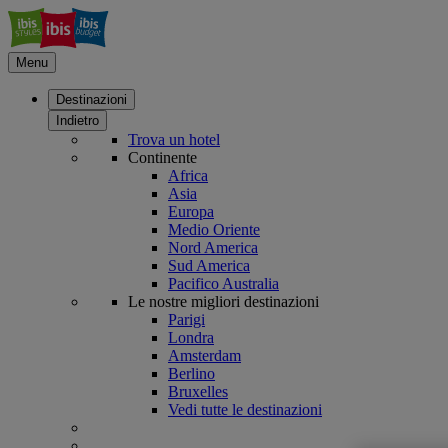
Menu
Destinazioni
Indietro
Trova un hotel
Continente
Africa
Asia
Europa
Medio Oriente
Nord America
Sud America
Pacifico Australia
Le nostre migliori destinazioni
Parigi
Londra
Amsterdam
Berlino
Bruxelles
Vedi tutte le destinazioni