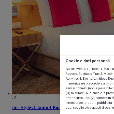
Cookie e dati personali
Sui siti web ALL, HotelF1, Ibis, 
Resorts, Business Travel, Meetin
Activities & Events, Limitless Ex
memorizzare o accedere a informazio
servizi richiesti (non è possibile ri
(iii) misurare l'audience e le prest
/ 5
sottoscritto uno; (v) consentirti di
interessi per proporti pubblicità 
ibis Styles Istanbul Bomonti
puoi scegliere tra questi diversi 