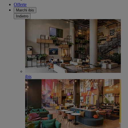
Offerte
Marchi ibis
Indietro
ibis