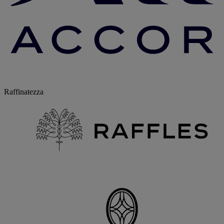
Raffinatezza