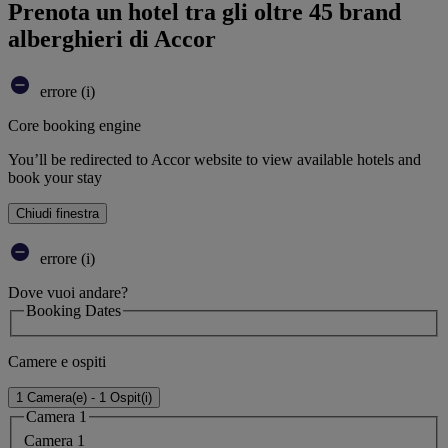
Prenota un hotel tra gli oltre 45 brand
alberghieri di Accor
errore (i)
Core booking engine
You’ll be redirected to Accor website to view available hotels and
book your stay
Chiudi finestra
errore (i)
Dove vuoi andare?
Booking Dates
Camere e ospiti
1 Camera(e) - 1 Ospit(i)
Camera 1
Camera 1