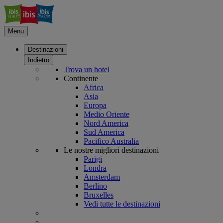
Menu
Destinazioni
Indietro
Trova un hotel
Continente
Africa
Asia
Europa
Medio Oriente
Nord America
Sud America
Pacifico Australia
Le nostre migliori destinazioni
Parigi
Londra
Amsterdam
Berlino
Bruxelles
Vedi tutte le destinazioni