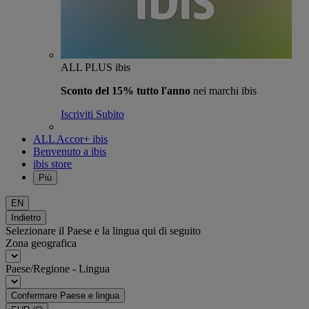
ALL PLUS ibis
Sconto del 15% tutto l'anno
nei marchi ibis
Iscriviti Subito
ALL Accor+ ibis
Benvenuto a ibis
ibis store
Più
EN
Indietro
Selezionare il Paese e la lingua qui di seguito
Zona geografica
Paese/Regione - Lingua
Confermare Paese e lingua