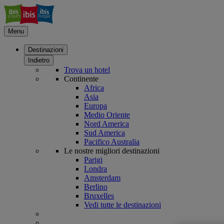
Menu
Destinazioni
Indietro
Trova un hotel
Continente
Africa
Asia
Europa
Medio Oriente
Nord America
Sud America
Pacifico Australia
Le nostre migliori destinazioni
Parigi
Londra
Amsterdam
Berlino
Bruxelles
Vedi tutte le destinazioni