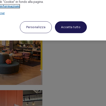
link "Cookie" in fondo alla pagina.
 informazioni
tner
Personalizza
Accetta tutto