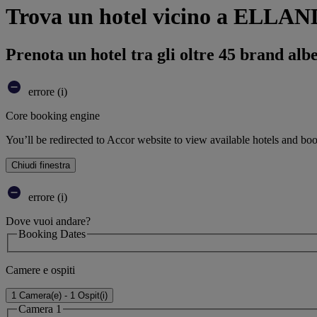
Trova un hotel vicino a ELLA
Prenota un hotel tra gli oltre 45 brand alb
errore (i)
Core booking engine
You’ll be redirected to Accor website to view available hotels and bo
Chiudi finestra
errore (i)
Dove vuoi andare?
Booking Dates
Camere e ospiti
1 Camera(e) - 1 Ospit(i)
Camera 1