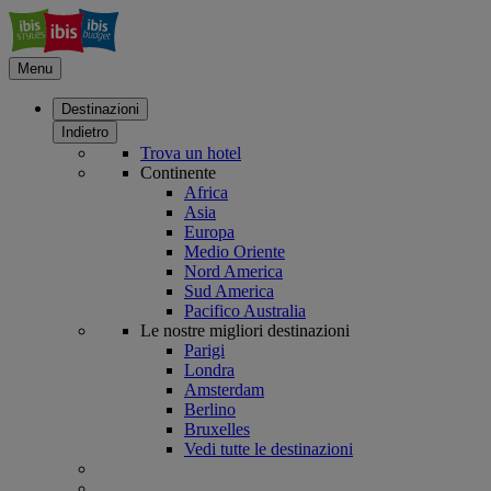
Menu
Destinazioni
Indietro
Trova un hotel
Continente
Africa
Asia
Europa
Medio Oriente
Nord America
Sud America
Pacifico Australia
Le nostre migliori destinazioni
Parigi
Londra
Amsterdam
Berlino
Bruxelles
Vedi tutte le destinazioni