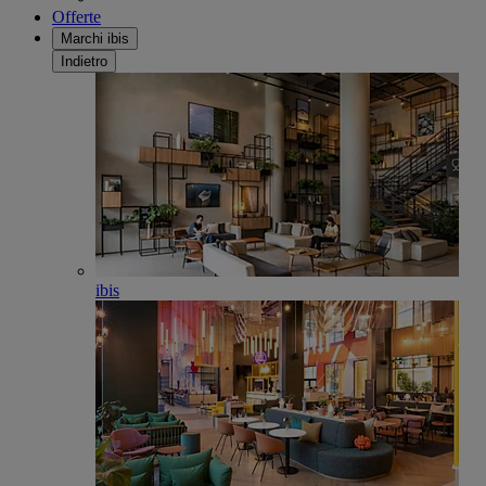
Offerte
Marchi ibis
Indietro
ibis