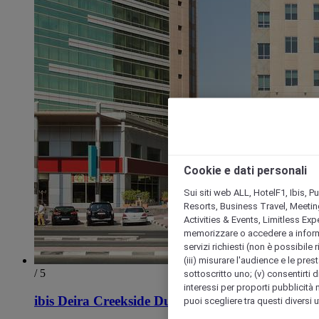
Cookie e dati personali
Sui siti web ALL, HotelF1, Ibis, 
Resorts, Business Travel, Meetin
Activities & Events, Limitless Ex
memorizzare o accedere a informazio
servizi richiesti (non è possibile ri
(iii) misurare l'audience e le prest
/ 5
sottoscritto uno; (v) consentirti di
interessi per proporti pubblicità 
ibis Deira Creekside Dubai
puoi scegliere tra questi diversi 