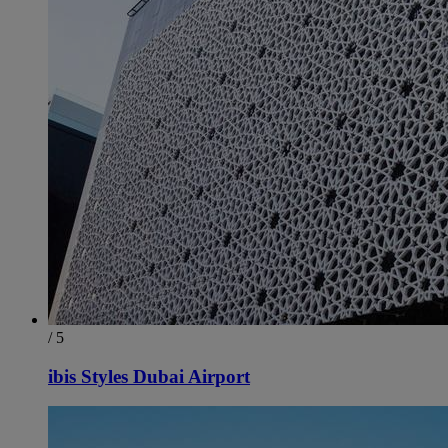
/ 5
ibis Styles Dubai Airport