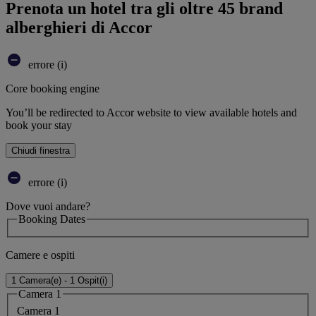
Prenota un hotel tra gli oltre 45 brand
alberghieri di Accor
errore (i)
Core booking engine
You’ll be redirected to Accor website to view available hotels and
book your stay
Chiudi finestra
errore (i)
Dove vuoi andare?
Booking Dates
Camere e ospiti
1 Camera(e) - 1 Ospit(i)
Camera 1
Camera 1