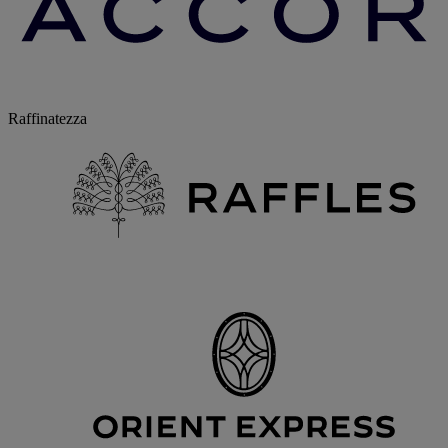
Raffinatezza