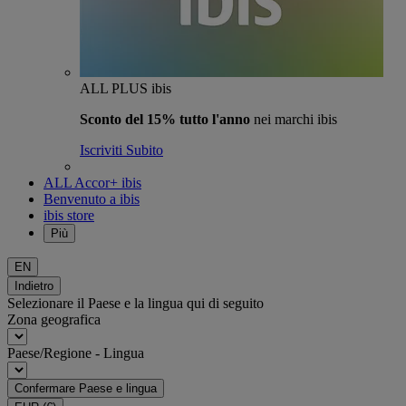
ALL PLUS ibis
Sconto del 15% tutto l'anno
nei marchi ibis
Iscriviti Subito
ALL Accor+ ibis
Benvenuto a ibis
ibis store
Più
EN
Indietro
Selezionare il Paese e la lingua qui di seguito
Zona geografica
Paese/Regione - Lingua
Confermare Paese e lingua