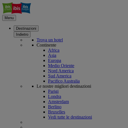
Menu
Destinazioni
Indietro
Trova un hotel
Continente
Africa
Asia
Europa
Medio Oriente
Nord America
Sud America
Pacifico Australia
Le nostre migliori destinazioni
Parigi
Londra
Amsterdam
Berlino
Bruxelles
Vedi tutte le destinazioni