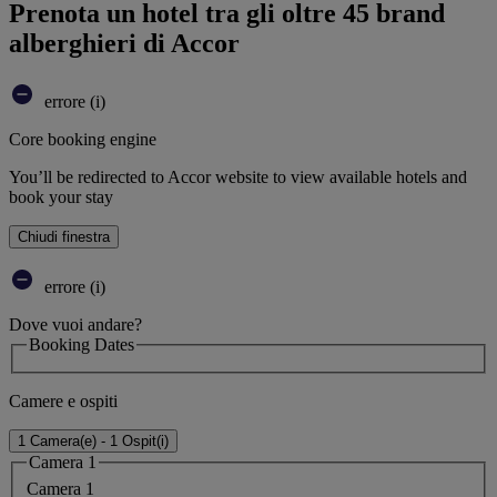
Prenota un hotel tra gli oltre 45 brand
alberghieri di Accor
errore (i)
Core booking engine
You’ll be redirected to Accor website to view available hotels and
book your stay
Chiudi finestra
errore (i)
Dove vuoi andare?
Booking Dates
Camere e ospiti
1 Camera(e) - 1 Ospit(i)
Camera 1
Camera 1