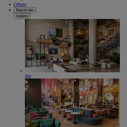
Offerte
Marchi ibis
Indietro
ibis