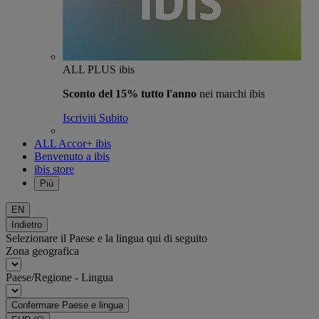
ALL PLUS ibis
Sconto del 15% tutto l'anno
nei marchi ibis
Iscriviti Subito
ALL Accor+ ibis
Benvenuto a ibis
ibis store
Più
EN
Indietro
Selezionare il Paese e la lingua qui di seguito
Zona geografica
Paese/Regione - Lingua
Confermare Paese e lingua