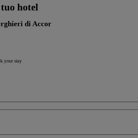
 tuo hotel
erghieri di Accor
ok your stay