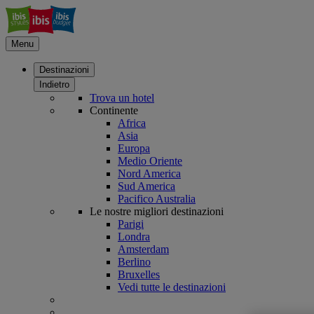
Menu
Destinazioni
Indietro
Trova un hotel
Continente
Africa
Asia
Europa
Medio Oriente
Nord America
Sud America
Pacifico Australia
Le nostre migliori destinazioni
Parigi
Londra
Amsterdam
Berlino
Bruxelles
Vedi tutte le destinazioni