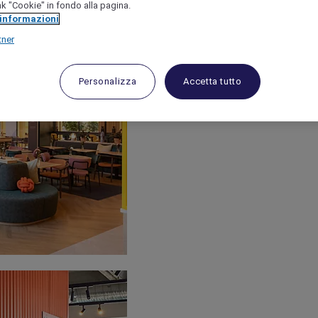
link "Cookie" in fondo alla pagina.
 informazioni
tner
Personalizza
Accetta tutto