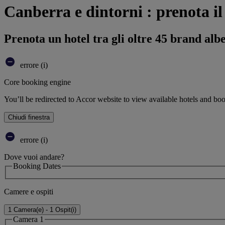
Canberra e dintorni : prenota il
Prenota un hotel tra gli oltre 45 brand alb
errore (i)
Core booking engine
You’ll be redirected to Accor website to view available hotels and bo
Chiudi finestra
errore (i)
Dove vuoi andare?
Booking Dates
Camere e ospiti
1 Camera(e) - 1 Ospit(i)
Camera 1