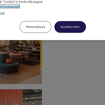
link "Cookie" in fondo alla pagina.
 informazioni
tner
Personalizza
Accetta tutto