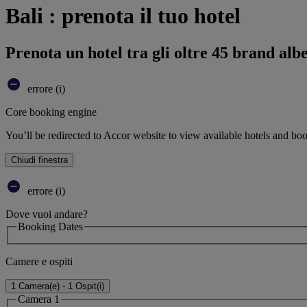
Bali : prenota il tuo hotel
Prenota un hotel tra gli oltre 45 brand alb
errore (i)
Core booking engine
You’ll be redirected to Accor website to view available hotels and bo
Chiudi finestra
errore (i)
Dove vuoi andare?
Booking Dates
Camere e ospiti
1 Camera(e) - 1 Ospit(i)
Camera 1