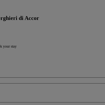
erghieri di Accor
ok your stay