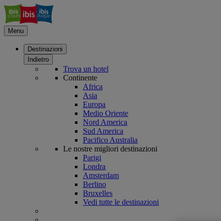
Menu
Destinazioni
Indietro
Trova un hotel
Continente
Africa
Asia
Europa
Medio Oriente
Nord America
Sud America
Pacifico Australia
Le nostre migliori destinazioni
Parigi
Londra
Amsterdam
Berlino
Bruxelles
Vedi tutte le destinazioni