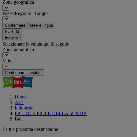
Zona geografica
Paese/Regione - Lingua
Confermare Paese e lingua
EUR
(€)
Indietro
Selezionare la valuta qui di seguito
Zona geografica
Valuta
Confermare la valuta
Hotels
Asia
Indonesia
PICCOLE ISOLE DELLA SONDA
Bali
La tua prossima destinazione