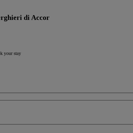
erghieri di Accor
ok your stay