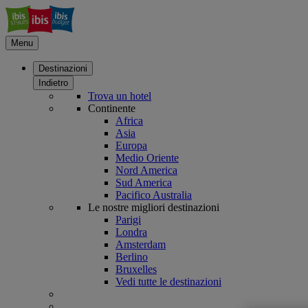
Menu
Destinazioni
Indietro
Trova un hotel
Continente
Africa
Asia
Europa
Medio Oriente
Nord America
Sud America
Pacifico Australia
Le nostre migliori destinazioni
Parigi
Londra
Amsterdam
Berlino
Bruxelles
Vedi tutte le destinazioni