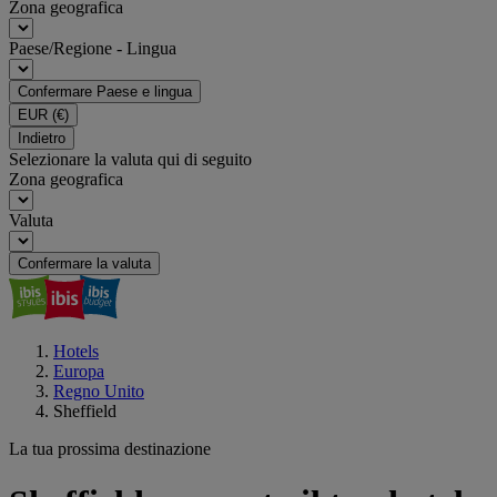
Zona geografica
Paese/Regione - Lingua
Confermare Paese e lingua
EUR
(€)
Indietro
Selezionare la valuta qui di seguito
Zona geografica
Valuta
Confermare la valuta
Hotels
Europa
Regno Unito
Sheffield
La tua prossima destinazione