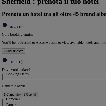
Sheffield : prenota il tuo hotel
Prenota un hotel tra gli oltre 45 brand alb
errore (i)
Core booking engine
You’ll be redirected to Accor website to view available hotels and bo
Chiudi finestra
errore (i)
Dove vuoi andare?
Booking Dates
Camere e ospiti
1 Camera(e) - 1 Ospit(i)
Camera 1
Camera 1