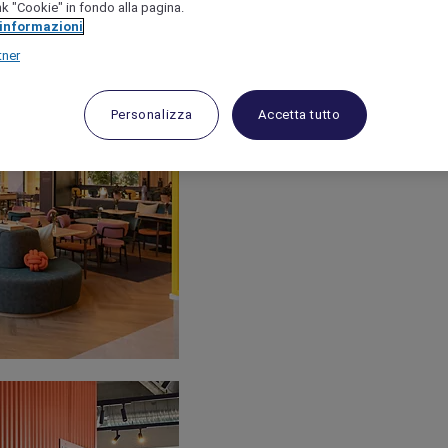
link "Cookie" in fondo alla pagina.
 informazioni
tner
Personalizza
Accetta tutto