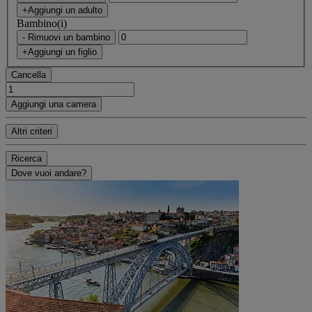
+Aggiungi un adulto
Bambino(i)
- Rimuovi un bambino
+Aggiungi un figlio
Cancella
Aggiungi una camera
Altri criteri
Ricerca
Dove vuoi andare?