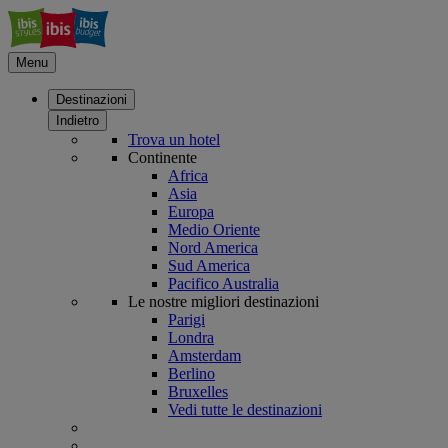
Menu
Destinazioni
Indietro
Trova un hotel
Continente
Africa
Asia
Europa
Medio Oriente
Nord America
Sud America
Pacifico Australia
Le nostre migliori destinazioni
Parigi
Londra
Amsterdam
Berlino
Bruxelles
Vedi tutte le destinazioni