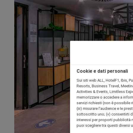
Cookie e dati personali
Sui siti web ALL, HotelF1, Ibis, 
Resorts, Business Travel, Meetin
Activities & Events, Limitless Ex
memorizzare o accedere a informazio
servizi richiesti (non è possibile ri
(iii) misurare l'audience e le prest
sottoscritto uno; (v) consentirti di
interessi per proporti pubblicità 
puoi scegliere tra questi diversi 