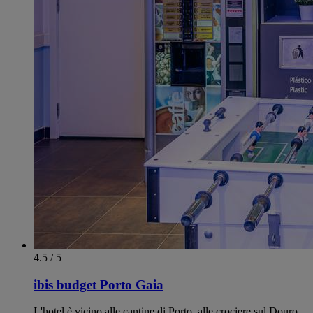
4.5 / 5
ibis budget Porto Gaia
L'hotel è vicino alle cantine di Porto, alle crociere sul Douro,