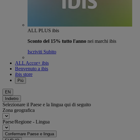
ALL PLUS ibis
Sconto del 15% tutto l'anno
nei marchi ibis
Iscriviti Subito
ALL Accor+ ibis
Benvenuto a ibis
ibis store
Più
EN
Indietro
Selezionare il Paese e la lingua qui di seguito
Zona geografica
Paese/Regione - Lingua
Confermare Paese e lingua