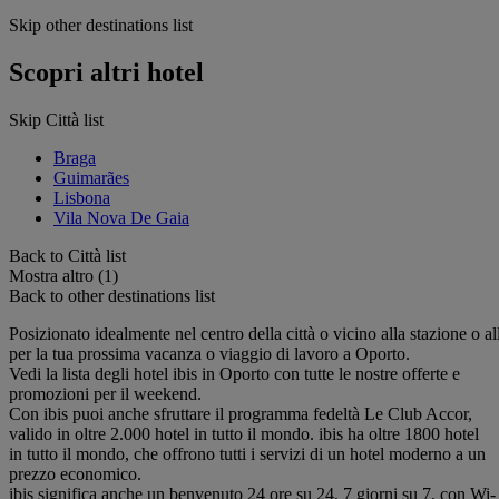
Skip other destinations list
Scopri altri hotel
Skip Città list
Braga
Guimarães
Lisbona
Vila Nova De Gaia
Back to Città list
Mostra altro (1)
Back to other destinations list
Posizionato idealmente nel centro della città o vicino alla stazione o all
per la tua prossima vacanza o viaggio di lavoro a Oporto.
Vedi la lista degli hotel ibis in Oporto con tutte le nostre offerte e
promozioni per il weekend.
Con ibis puoi anche sfruttare il programma fedeltà Le Club Accor,
valido in oltre 2.000 hotel in tutto il mondo. ibis ha oltre 1800 hotel
in tutto il mondo, che offrono tutti i servizi di un hotel moderno a un
prezzo economico.
ibis significa anche un benvenuto 24 ore su 24, 7 giorni su 7, con Wi-