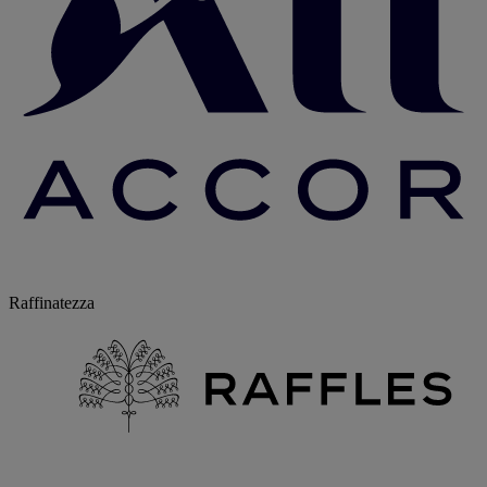
Raffinatezza