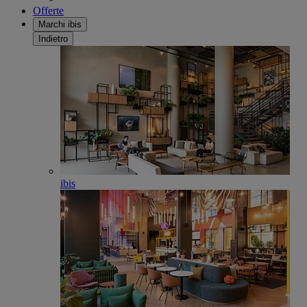
Offerte
Marchi ibis
Indietro
ibis