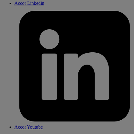
Accor Linkedin
Accor Youtube