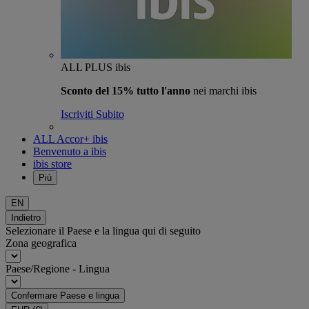
ALL PLUS ibis
Sconto del 15% tutto l'anno
nei marchi ibis
Iscriviti Subito
ALL Accor+ ibis
Benvenuto a ibis
ibis store
Più
EN
Indietro
Selezionare il Paese e la lingua qui di seguito
Zona geografica
Paese/Regione - Lingua
Confermare Paese e lingua