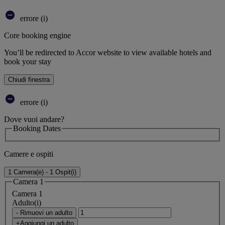
errore (i)
Core booking engine
You’ll be redirected to Accor website to view available hotels and
book your stay
Chiudi finestra
errore (i)
Dove vuoi andare?
Booking Dates
Camere e ospiti
1 Camera(e) - 1 Ospit(i)
Camera 1
Camera 1
Adulto(i)
- Rimuovi un adulto
+Aggiungi un adulto