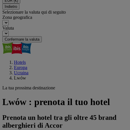
EUR
(€)
Indietro
Selezionare la valuta qui di seguito
Zona geografica
Valuta
Confermare la valuta
Hotels
Europa
Ucraina
Lwów
La tua prossima destinazione
Lwów : prenota il tuo hotel
Prenota un hotel tra gli oltre 45 brand
alberghieri di Accor