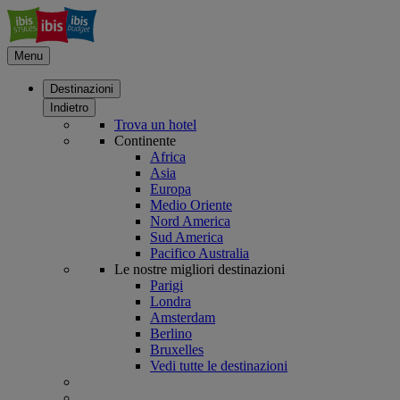
Menu
Destinazioni
Indietro
Trova un hotel
Continente
Africa
Asia
Europa
Medio Oriente
Nord America
Sud America
Pacifico Australia
Le nostre migliori destinazioni
Parigi
Londra
Amsterdam
Berlino
Bruxelles
Vedi tutte le destinazioni