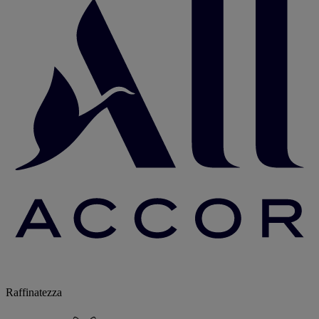
Raffinatezza