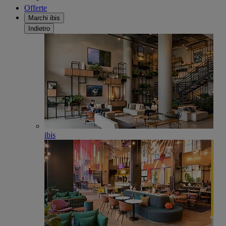
Offerte
Marchi ibis
Indietro
ibis