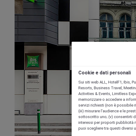
Cookie e dati personali
Sui siti web ALL, HotelF1, Ibis, 
Resorts, Business Travel, Meetin
Activities & Events, Limitless Ex
memorizzare o accedere a informazio
servizi richiesti (non è possibile ri
(iii) misurare l'audience e le prest
sottoscritto uno; (v) consentirti di
interessi per proporti pubblicità 
puoi scegliere tra questi diversi 