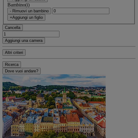
Bambino(i)
- Rimuovi un bambino
+Aggiungi un figlio
Cancella
Aggiungi una camera
Altri criteri
Ricerca
Dove vuoi andare?