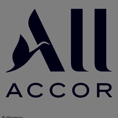
Raffinatezza