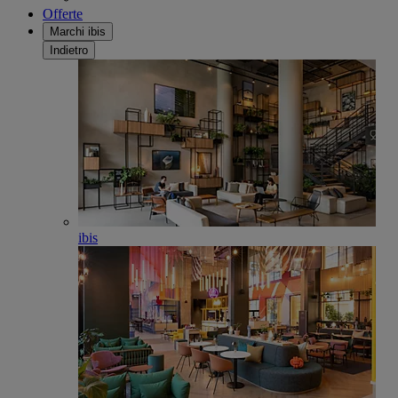
Offerte
Marchi ibis
Indietro
ibis