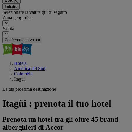
EUR
(€)
Indietro
Selezionare la valuta qui di seguito
Zona geografica
Valuta
Confermare la valuta
Hotels
America del Sud
Colombia
Itagüi
La tua prossima destinazione
Itagüi : prenota il tuo hotel
Prenota un hotel tra gli oltre 45 brand
alberghieri di Accor