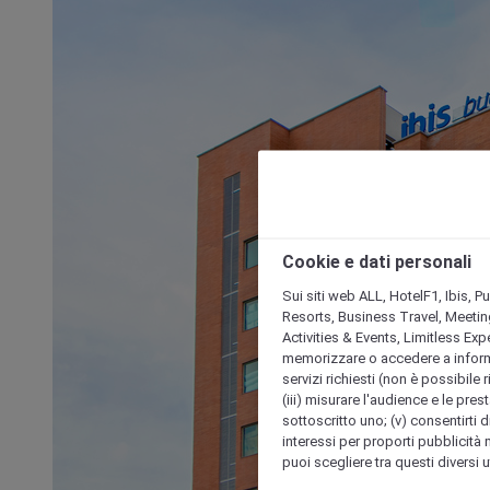
Cookie e dati personali
Sui siti web ALL, HotelF1, Ibis, 
Resorts, Business Travel, Meetin
Activities & Events, Limitless Ex
memorizzare o accedere a informazio
servizi richiesti (non è possibile ri
(iii) misurare l'audience e le prest
sottoscritto uno; (v) consentirti di
interessi per proporti pubblicità 
puoi scegliere tra questi diversi 