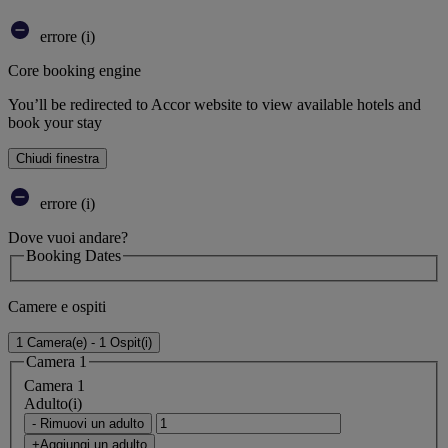
errore (i)
Core booking engine
You’ll be redirected to Accor website to view available hotels and
book your stay
Chiudi finestra
errore (i)
Dove vuoi andare?
Booking Dates
Camere e ospiti
1 Camera(e) - 1 Ospit(i)
Camera 1
Camera 1
Adulto(i)
- Rimuovi un adulto
+Aggiungi un adulto