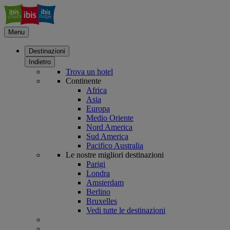
Menu
Destinazioni
Indietro
Trova un hotel
Continente
Africa
Asia
Europa
Medio Oriente
Nord America
Sud America
Pacifico Australia
Le nostre migliori destinazioni
Parigi
Londra
Amsterdam
Berlino
Bruxelles
Vedi tutte le destinazioni