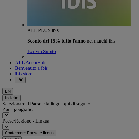
ALL PLUS ibis
Sconto del 15% tutto l'anno
nei marchi ibis
Iscriviti Subito
ALL Accor+ ibis
Benvenuto a ibis
ibis store
Più
EN
Indietro
Selezionare il Paese e la lingua qui di seguito
Zona geografica
Paese/Regione - Lingua
Confermare Paese e lingua