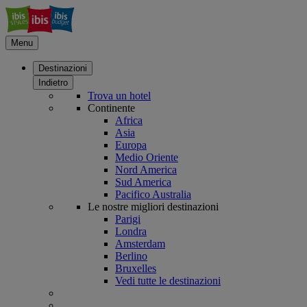
Menu
Destinazioni
Indietro
Trova un hotel
Continente
Africa
Asia
Europa
Medio Oriente
Nord America
Sud America
Pacifico Australia
Le nostre migliori destinazioni
Parigi
Londra
Amsterdam
Berlino
Bruxelles
Vedi tutte le destinazioni