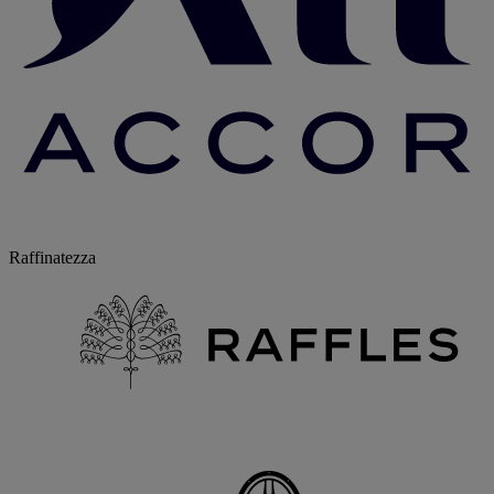
Raffinatezza