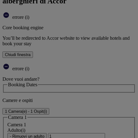
alberghieri di Accor
errore (i)
Core booking engine
You’ll be redirected to Accor website to view available hotels and
book your stay
Chiudi finestra
errore (i)
Dove vuoi andare?
Booking Dates
Camere e ospiti
1 Camera(e) - 1 Ospit(i)
Camera 1
Camera 1
Adulto(i)
- Rimuovi un adulto