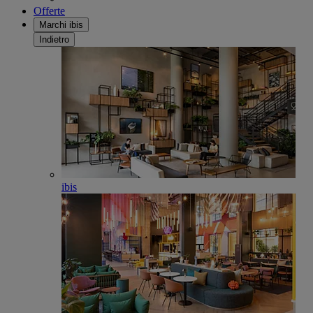
Offerte
Marchi ibis
Indietro
ibis