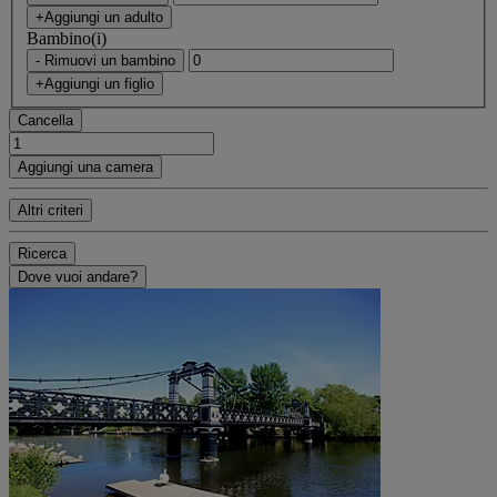
+Aggiungi un adulto
Bambino(i)
- Rimuovi un bambino
+Aggiungi un figlio
Cancella
Aggiungi una camera
Altri criteri
Ricerca
Dove vuoi andare?