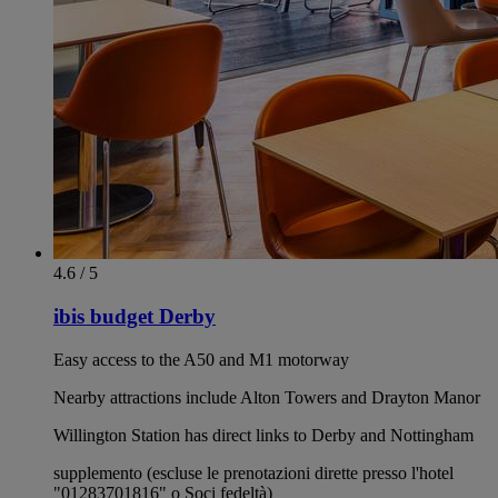
4.6 / 5
ibis budget Derby
Easy access to the A50 and M1 motorway
Nearby attractions include Alton Towers and Drayton Manor
Willington Station has direct links to Derby and Nottingham
supplemento (escluse le prenotazioni dirette presso l'hotel
"01283701816" o Soci fedeltà)