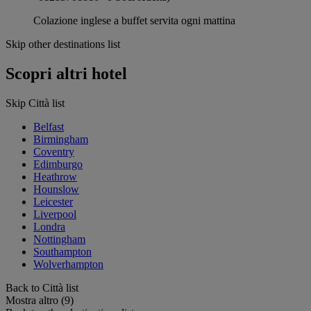
Colazione inglese a buffet servita ogni mattina
Skip other destinations list
Scopri altri hotel
Skip Città list
Belfast
Birmingham
Coventry
Edimburgo
Heathrow
Hounslow
Leicester
Liverpool
Londra
Nottingham
Southampton
Wolverhampton
Back to Città list
Mostra altro (9)