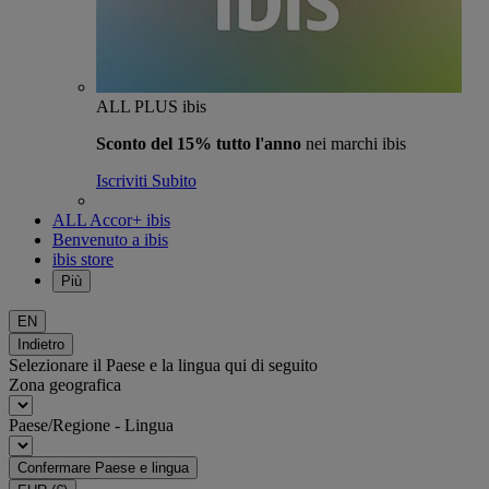
ALL PLUS ibis
Sconto del 15% tutto l'anno
nei marchi ibis
Iscriviti Subito
ALL Accor+ ibis
Benvenuto a ibis
ibis store
Più
EN
Indietro
Selezionare il Paese e la lingua qui di seguito
Zona geografica
Paese/Regione - Lingua
Confermare Paese e lingua