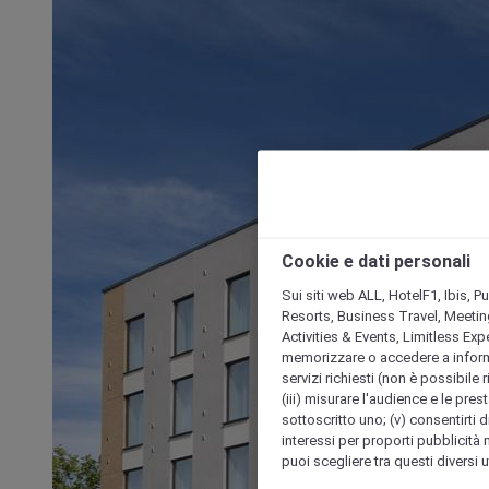
Cookie e dati personali
Sui siti web ALL, HotelF1, Ibis, 
Resorts, Business Travel, Meetin
Activities & Events, Limitless Ex
memorizzare o accedere a informazio
servizi richiesti (non è possibile ri
(iii) misurare l'audience e le prest
sottoscritto uno; (v) consentirti di
interessi per proporti pubblicità 
puoi scegliere tra questi diversi 