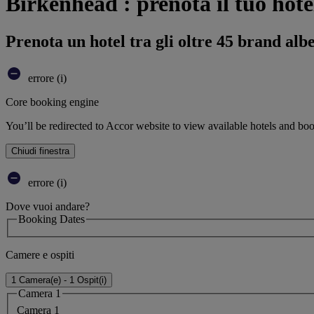
Birkenhead : prenota il tuo hote
Prenota un hotel tra gli oltre 45 brand alb
errore (i)
Core booking engine
You’ll be redirected to Accor website to view available hotels and bo
Chiudi finestra
errore (i)
Dove vuoi andare?
Booking Dates
Camere e ospiti
1 Camera(e) - 1 Ospit(i)
Camera 1
Camera 1