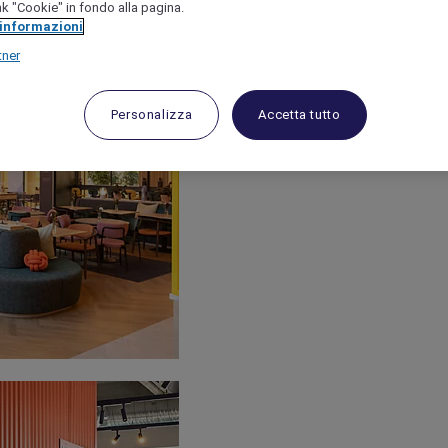
link "Cookie" in fondo alla pagina.
 informazioni
tner
Personalizza
Accetta tutto