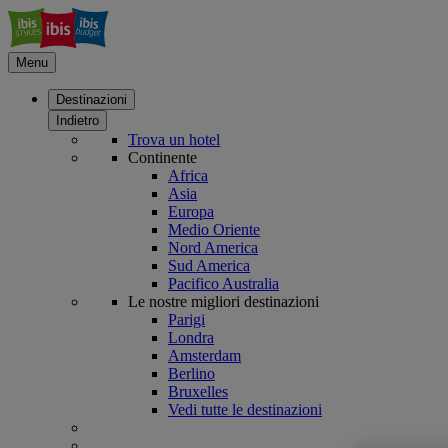
Menu
Destinazioni
Indietro
Trova un hotel
Continente
Africa
Asia
Europa
Medio Oriente
Nord America
Sud America
Pacifico Australia
Le nostre migliori destinazioni
Parigi
Londra
Amsterdam
Berlino
Bruxelles
Vedi tutte le destinazioni