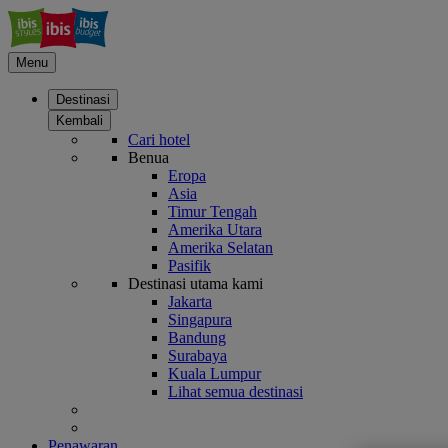
Menu
Destinasi
Kembali
Cari hotel
Benua
Eropa
Asia
Timur Tengah
Amerika Utara
Amerika Selatan
Pasifik
Destinasi utama kami
Jakarta
Singapura
Bandung
Surabaya
Kuala Lumpur
Lihat semua destinasi
Penawaran