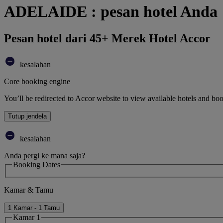
ADELAIDE : pesan hotel Anda
Pesan hotel dari 45+ Merek Hotel Accor
kesalahan
Core booking engine
You’ll be redirected to Accor website to view available hotels and bo
Tutup jendela
kesalahan
Anda pergi ke mana saja?
Booking Dates
Kamar & Tamu
1 Kamar - 1 Tamu
Kamar 1