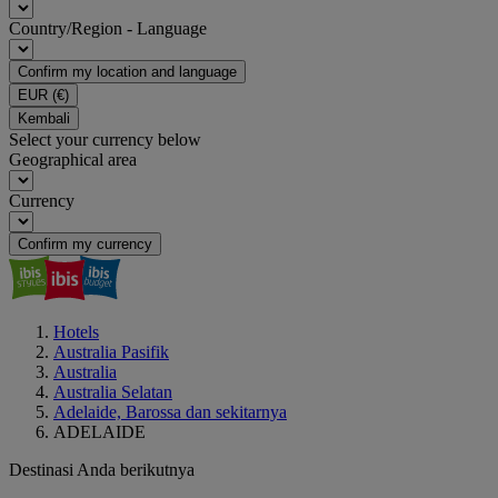
Country/Region - Language
Confirm my location and language
EUR
(€)
Kembali
Select your currency below
Geographical area
Currency
Confirm my currency
Hotels
Australia Pasifik
Australia
Australia Selatan
Adelaide, Barossa dan sekitarnya
ADELAIDE
Destinasi Anda berikutnya