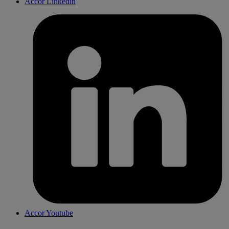
Accor Linkedin
Accor Youtube