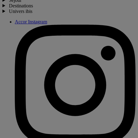
Séjour
Destinations
Univers ibis
Accor Instagram