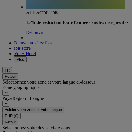
ALL Accor+ ibis
15% de réduction toute l'année
dans les marques ibis
Découvrir
Bienvenue chez ibis
ibis store
Vol + Hotel
Plus
FR
Retour
Sélectionnez votre zone et votre langue ci-dessous
Zone géographique
Pays/Région - Langue
Valider votre zone et votre langue
EUR
(€)
Retour
Sélectionnez votre devise ci-dessous