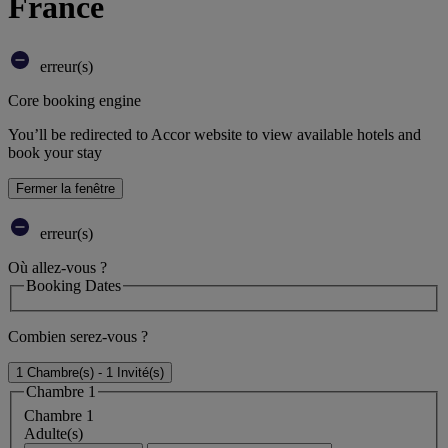
France
erreur(s)
Core booking engine
You’ll be redirected to Accor website to view available hotels and
book your stay
Fermer la fenêtre
erreur(s)
Où allez-vous ?
Booking Dates
Combien serez-vous ?
1 Chambre(s) - 1 Invité(s)
Chambre 1
Chambre 1
Adulte(s)