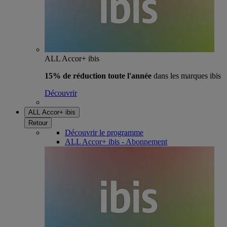
ALL Accor+ ibis
15% de réduction toute l'année
dans les marques ibis
Découvrir
ALL Accor+ ibis
Retour
Découvrir le programme
ALL Accor+ ibis - Abonnement