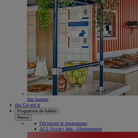
ibis budget
ibis Go get it
Programme de fidélité
Retour
Découvrir le programme
ALL Accor+ ibis - Abonnement