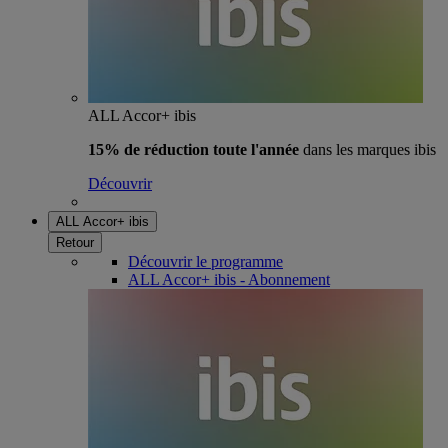
ALL Accor+ ibis
15% de réduction toute l'année
dans les marques ibis
Découvrir
ALL Accor+ ibis
Retour
Découvrir le programme
ALL Accor+ ibis - Abonnement