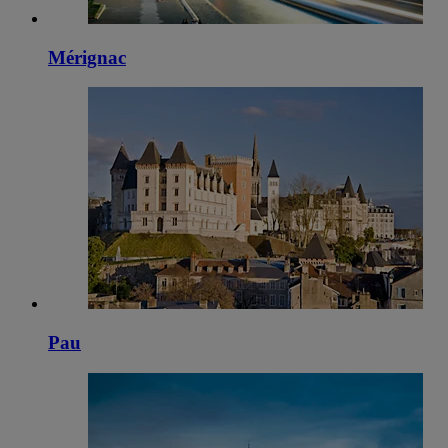
Mérignac
Pau