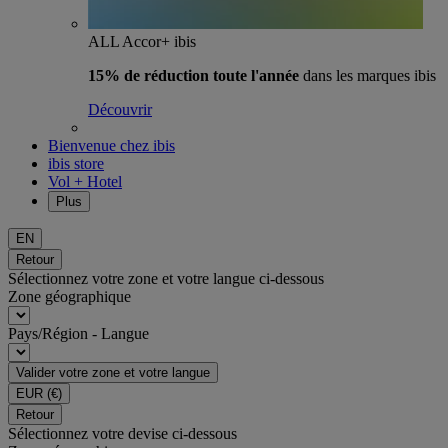
ALL Accor+ ibis
15% de réduction toute l'année
dans les marques ibis
Découvrir
Bienvenue chez ibis
ibis store
Vol + Hotel
Plus
EN
Retour
Sélectionnez votre zone et votre langue ci-dessous
Zone géographique
Pays/Région - Langue
Valider votre zone et votre langue
EUR
(€)
Retour
Sélectionnez votre devise ci-dessous