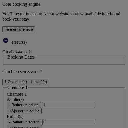
Core booking engine
You’ll be redirected to Accor website to view available hotels and
book your stay
Fermer la fenêtre
erreur(s)
Où allez-vous ?
Booking Dates
Combien serez-vous ?
1 Chambre(s) - 1 Invité(s)
Chambre 1
Chambre 1
Adulte(s)
- Retirer un adulte
+Ajouter un adulte
Enfant(s)
- Retirer un enfant