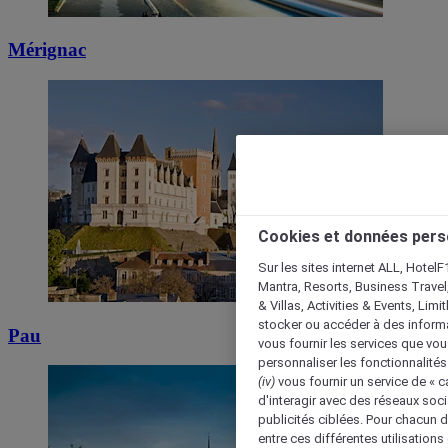
Mérignac
Cookies et données pers
Sur les sites internet ALL, HotelF
Mantra, Resorts, Business Travel
& Villas, Activities & Events, Lim
stocker ou accéder à des informa
Pau
vous fournir les services que vo
personnaliser les fonctionnalités
(iv)
vous fournir un service de « 
d'interagir avec des réseaux soci
publicités ciblées. Pour chacun 
entre ces différentes utilisations