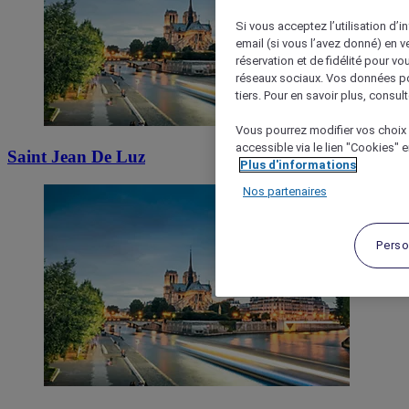
Si vous acceptez l’utilisation d’i
email (si vous l’avez donné) en 
réservation et de fidélité pour vo
réseaux sociaux. Vos données po
tiers. Pour en savoir plus, consult
Vous pourrez modifier vos choix 
accessible via le lien "Cookies" 
Saint Jean De Luz
Plus d'informations
Nos partenaires
Perso