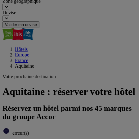
Zone géographique
Devise
Valider ma devise
Hôtels
Europe
France
Aquitaine
Votre prochaine destination
Aquitaine : réserver votre hôtel
Réservez un hôtel parmi nos 45 marques
du groupe Accor
erreur(s)