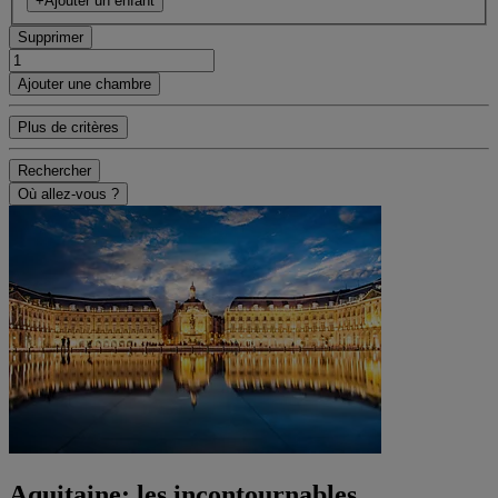
+Ajouter un enfant
Supprimer
Ajouter une chambre
Plus de critères
Rechercher
Où allez-vous ?
Aquitaine: les incontournables