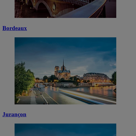
Bordeaux
Jurançon