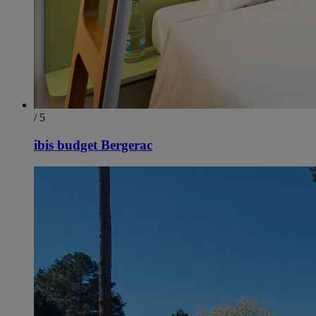
/ 5
ibis budget Bergerac