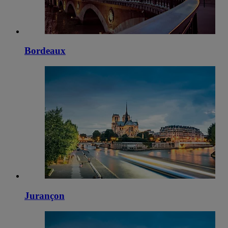
Bordeaux
Jurançon