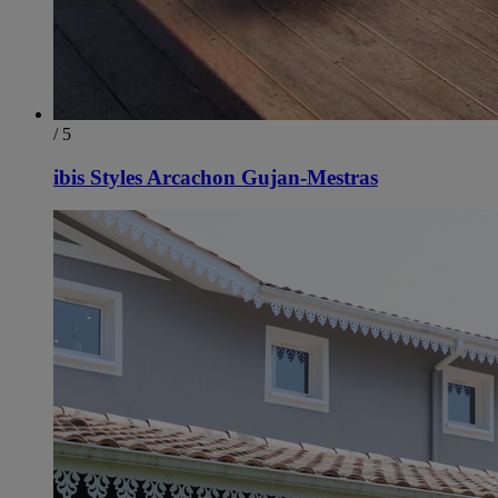
/ 5
ibis Styles Arcachon Gujan-Mestras