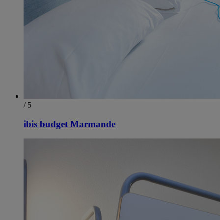
/ 5
ibis budget Marmande