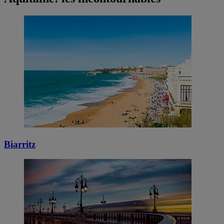
Biarritz