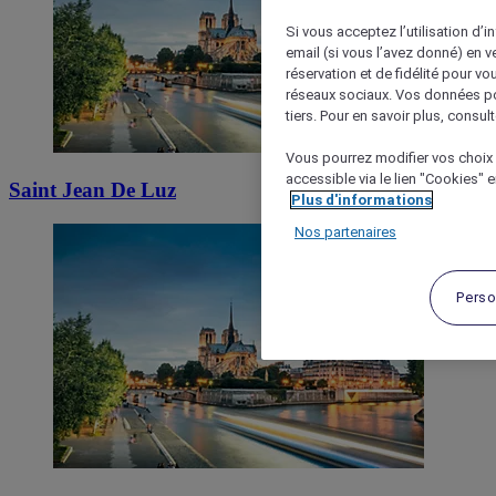
Si vous acceptez l’utilisation d’i
email (si vous l’avez donné) en 
réservation et de fidélité pour vo
réseaux sociaux. Vos données po
tiers. Pour en savoir plus, consult
Vous pourrez modifier vos choix 
accessible via le lien "Cookies" 
Saint Jean De Luz
Plus d'informations
Nos partenaires
Perso