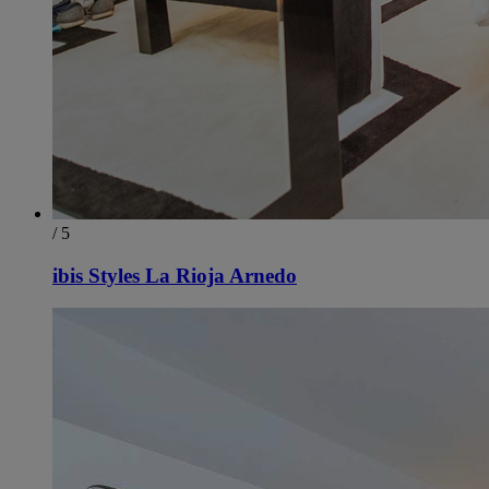
/ 5
ibis Styles La Rioja Arnedo