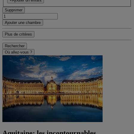
+Ajouter un enfant
Supprimer
Ajouter une chambre
Plus de critères
Rechercher
Où allez-vous ?
Aquitaine: les incontournables