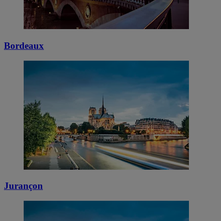
Bordeaux
Jurançon