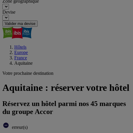
Zone géographique
Devise
Valider ma devise
Hôtels
Europe
France
Aquitaine
Votre prochaine destination
Aquitaine : réserver votre hôtel
Réservez un hôtel parmi nos 45 marques
du groupe Accor
erreur(s)