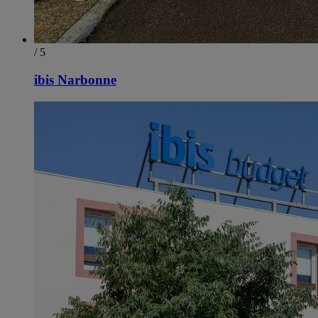
/ 5
ibis Narbonne