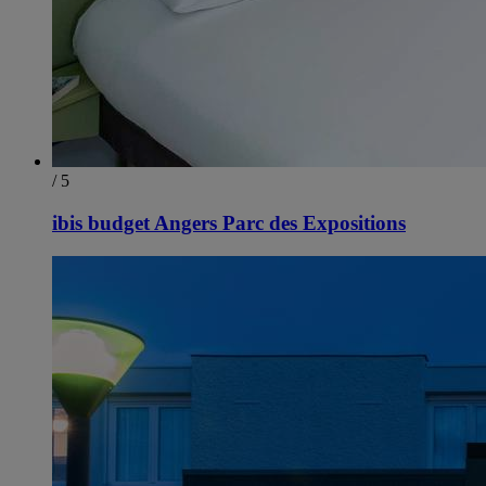
/ 5
ibis budget Angers Parc des Expositions