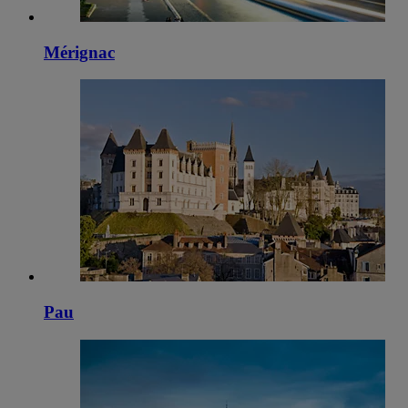
Mérignac
Pau