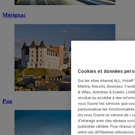
Mérignac
Cookies et données pers
Sur les sites internet ALL, HotelF
Mantra, Resorts, Business Travel
& Villas, Activities & Events, Lim
stocker ou accéder à des informa
Pau
vous fournir les services que vo
personnaliser les fonctionnalités
(iv)
vous fournir un service de « 
d'interagir avec des réseaux soci
publicités ciblées. Pour chacun 
entre ces différentes utilisations