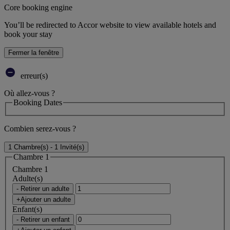
Core booking engine
You’ll be redirected to Accor website to view available hotels and
book your stay
Fermer la fenêtre
erreur(s)
Où allez-vous ?
Booking Dates
Combien serez-vous ?
1 Chambre(s) - 1 Invité(s)
Chambre 1
Chambre 1
Adulte(s)
- Retirer un adulte
+Ajouter un adulte
Enfant(s)
- Retirer un enfant