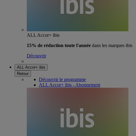
ALL Accor+ ibis
15% de réduction toute l'année
dans les marques ibis
Découvrir
ALL Accor+ ibis
Retour
Découvrir le programme
ALL Accor+ ibis - Abonnement