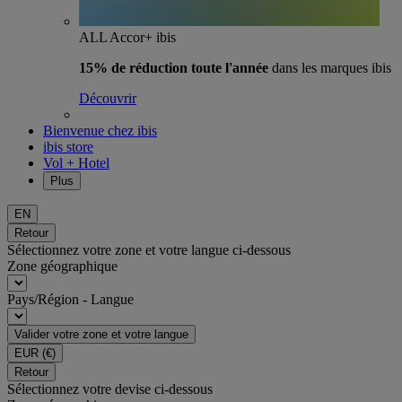
ALL Accor+ ibis
15% de réduction toute l'année
dans les marques ibis
Découvrir
Bienvenue chez ibis
ibis store
Vol + Hotel
Plus
EN
Retour
Sélectionnez votre zone et votre langue ci-dessous
Zone géographique
Pays/Région - Langue
Valider votre zone et votre langue
EUR
(€)
Retour
Sélectionnez votre devise ci-dessous