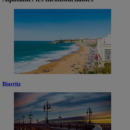
Biarritz