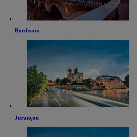
Bordeaux
Jurançon