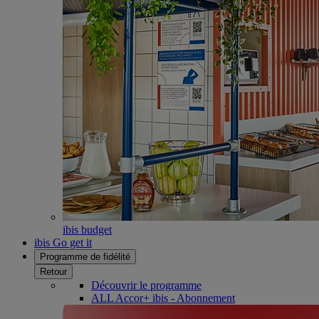
ibis budget
ibis Go get it
Programme de fidélité
Retour
Découvrir le programme
ALL Accor+ ibis - Abonnement