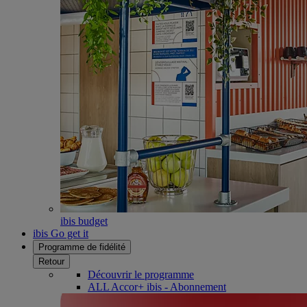
ibis budget
ibis Go get it
Programme de fidélité
Retour
Découvrir le programme
ALL Accor+ ibis - Abonnement