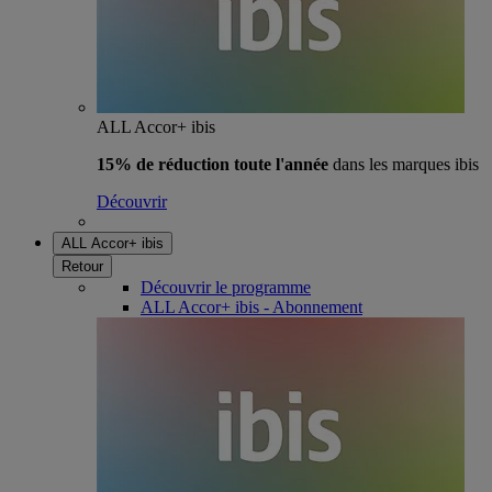
ALL Accor+ ibis
15% de réduction toute l'année
dans les marques ibis
Découvrir
ALL Accor+ ibis
Retour
Découvrir le programme
ALL Accor+ ibis - Abonnement