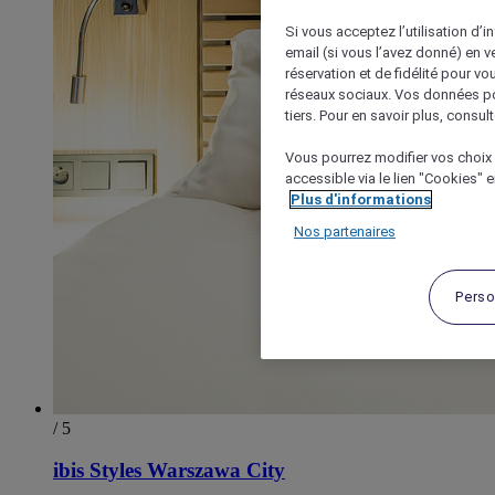
Si vous acceptez l’utilisation d’i
email (si vous l’avez donné) en 
réservation et de fidélité pour vo
réseaux sociaux. Vos données po
tiers. Pour en savoir plus, consult
Vous pourrez modifier vos choix 
accessible via le lien "Cookies" 
Plus d'informations
Nos partenaires
Perso
/ 5
ibis Styles Warszawa City