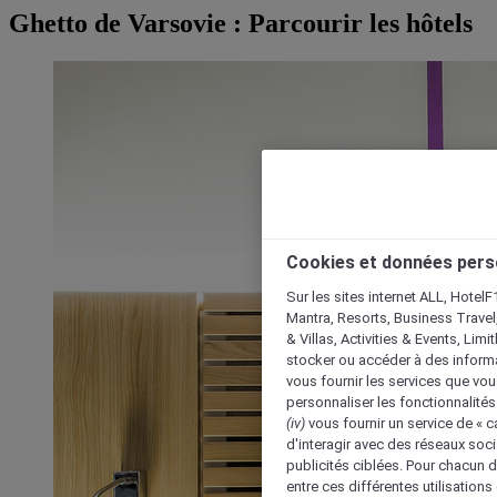
Ghetto de Varsovie : Parcourir les hôtels
Cookies et données pers
Sur les sites internet ALL, HotelF
Mantra, Resorts, Business Travel
& Villas, Activities & Events, Lim
stocker ou accéder à des informa
vous fournir les services que vo
personnaliser les fonctionnalités
(iv)
vous fournir un service de « 
d'interagir avec des réseaux soci
publicités ciblées. Pour chacun 
entre ces différentes utilisations