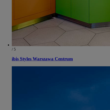
/ 5
ibis Styles Warszawa Centrum