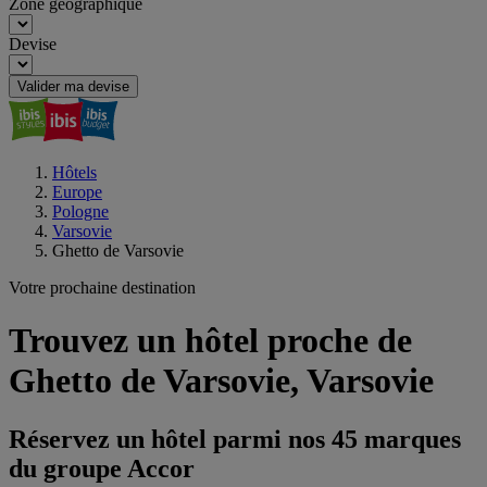
Zone géographique
Devise
Valider ma devise
Hôtels
Europe
Pologne
Varsovie
Ghetto de Varsovie
Votre prochaine destination
Trouvez un hôtel proche de
Ghetto de Varsovie, Varsovie
Réservez un hôtel parmi nos 45 marques
du groupe Accor