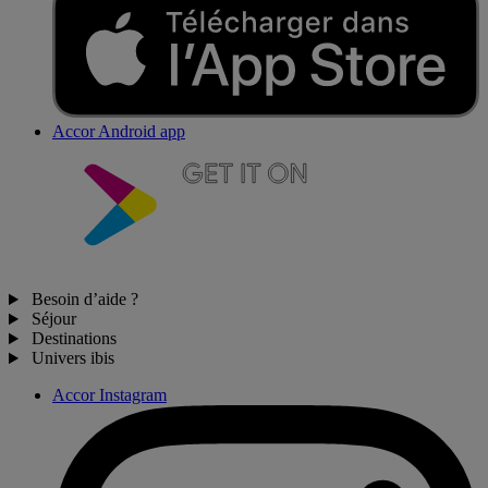
Accor Android app
Besoin d’aide ?
Séjour
Destinations
Univers ibis
Accor Instagram