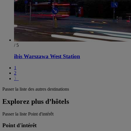
/ 5
ibis Warszawa West Station
1
2
〉
Passer la liste des autres destinations
Explorez plus d’hôtels
Passer la liste Point d'intérêt
Point d'intérêt