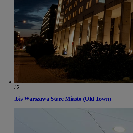
/ 5
ibis Warszawa Stare Miasto (Old Town)