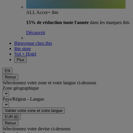
ALL Accor+ ibis
15% de réduction toute l'année
dans les marques ibis
Découvrir
Bienvenue chez ibis
ibis store
Vol + Hotel
Plus
EN
Retour
Sélectionnez votre zone et votre langue ci-dessous
Zone géographique
Pays/Région - Langue
Valider votre zone et votre langue
EUR
(€)
Retour
Sélectionnez votre devise ci-dessous