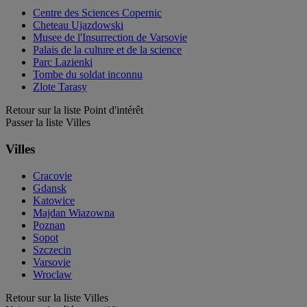
Centre des Sciences Copernic
Cheteau Ujazdowski
Musee de l'Insurrection de Varsovie
Palais de la culture et de la science
Parc Lazienki
Tombe du soldat inconnu
Zlote Tarasy
Retour sur la liste Point d'intérêt
Passer la liste Villes
Villes
Cracovie
Gdansk
Katowice
Majdan Wiazowna
Poznan
Sopot
Szczecin
Varsovie
Wroclaw
Retour sur la liste Villes