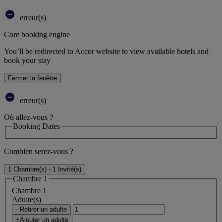
erreur(s)
Core booking engine
You’ll be redirected to Accor website to view available hotels and
book your stay
Fermer la fenêtre
erreur(s)
Où allez-vous ?
Booking Dates
Combien serez-vous ?
1 Chambre(s) - 1 Invité(s)
Chambre 1
Chambre 1
Adulte(s)
- Retirer un adulte
+Ajouter un adulte