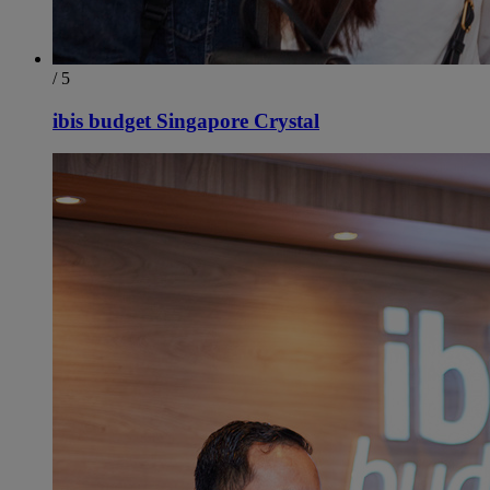
/ 5
ibis budget Singapore Crystal