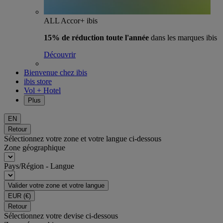
ALL Accor+ ibis
15% de réduction toute l'année
dans les marques ibis
Découvrir
Bienvenue chez ibis
ibis store
Vol + Hotel
Plus
EN
Retour
Sélectionnez votre zone et votre langue ci-dessous
Zone géographique
Pays/Région - Langue
Valider votre zone et votre langue
EUR
(€)
Retour
Sélectionnez votre devise ci-dessous