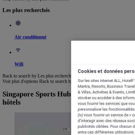
Les plus recherchés
Air conditionné
Wifi
Cookies et données pers
Back to search by Les plus recherchés
Sur les sites internet ALL, HotelF
Voir plus d'options
Back to search by categories
Mantra, Resorts, Business Travel
& Villas, Activities & Events, Lim
Singapore Sports Hub : Parcourir les
stocker ou accéder à des informa
hôtels
vous fournir les services que vo
personnaliser les fonctionnalités
(iv)
vous fournir un service de « 
d'interagir avec des réseaux soci
publicités ciblées. Pour chacun 
entre ces différentes utilisations