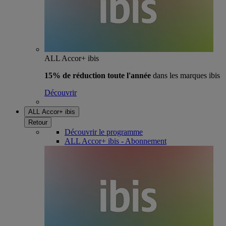
ALL Accor+ ibis
15% de réduction toute l'année
dans les marques ibis
Découvrir
ALL Accor+ ibis
Retour
Découvrir le programme
ALL Accor+ ibis - Abonnement