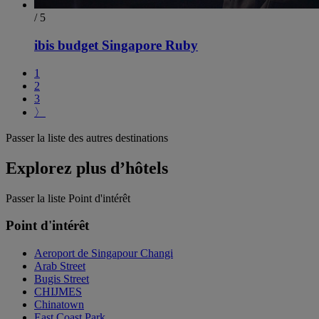
/ 5
ibis budget Singapore Ruby
1
2
3
〉
Passer la liste des autres destinations
Explorez plus d’hôtels
Passer la liste Point d'intérêt
Point d'intérêt
Aeroport de Singapour Changi
Arab Street
Bugis Street
CHIJMES
Chinatown
East Coast Park