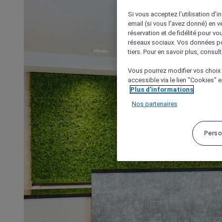
Si vous acceptez l’utilisation d’i
email (si vous l’avez donné) en 
réservation et de fidélité pour vo
réseaux sociaux. Vos données po
tiers. Pour en savoir plus, consult
Vous pourrez modifier vos choix 
accessible via le lien "Cookies" 
Plus d'informations
Nos partenaires
Perso