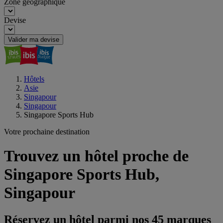
Zone géographique
Devise
Valider ma devise
Hôtels
Asie
Singapour
Singapour
Singapore Sports Hub
Votre prochaine destination
Trouvez un hôtel proche de
Singapore Sports Hub,
Singapour
Réservez un hôtel parmi nos 45 marques