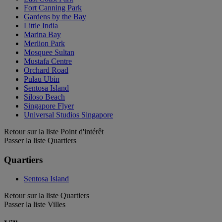
Fort Canning Park
Gardens by the Bay
Little India
Marina Bay
Merlion Park
Mosquee Sultan
Mustafa Centre
Orchard Road
Pulau Ubin
Sentosa Island
Siloso Beach
Singapore Flyer
Universal Studios Singapore
Retour sur la liste Point d'intérêt
Passer la liste Quartiers
Quartiers
Sentosa Island
Retour sur la liste Quartiers
Passer la liste Villes