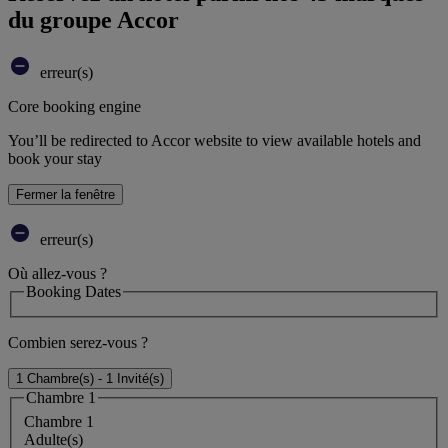
du groupe Accor
erreur(s)
Core booking engine
You’ll be redirected to Accor website to view available hotels and
book your stay
Fermer la fenêtre
erreur(s)
Où allez-vous ?
Booking Dates
Combien serez-vous ?
1 Chambre(s) - 1 Invité(s)
Chambre 1
Chambre 1
Adulte(s)