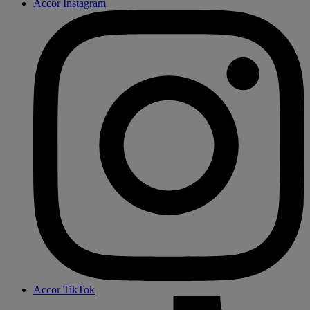
Accor Instagram
Accor TikTok