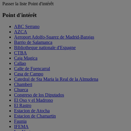
Passer la liste Point d'intérêt
Point d'intérêt
ABC Serrano
AZCA
Aeroport Adolfo-Suarez de Madrid-Barajas
Barrio de Salamanca
Bibliotheque nationale d'Espagne
CTBA
Caja Magica
Callao
Calle de Fuencarral
Casa de Campo
Catedral de Sta Maria la Real de la Almudena
Chamberi
Chueca
Congreso de los Diputados
El Oso y el Madrono
El Rastro
Estacion de Atocha
Estacion de Chamartin
Faunia
IFEMA