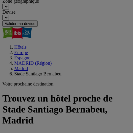
Zone géographique
Devise
Valider ma devise
Hôtels
Europe
Espagne
MADRID (Région)
Madrid
Stade Santiago Bernabeu
Votre prochaine destination
Trouvez un hôtel proche de
Stade Santiago Bernabeu,
Madrid