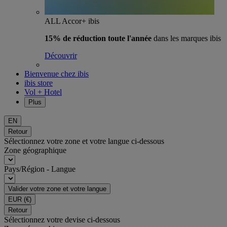
ALL Accor+ ibis
15% de réduction toute l'année
dans les marques ibis
Découvrir
Bienvenue chez ibis
ibis store
Vol + Hotel
Plus
EN
Retour
Sélectionnez votre zone et votre langue ci-dessous
Zone géographique
Pays/Région - Langue
Valider votre zone et votre langue
EUR
(€)
Retour
Sélectionnez votre devise ci-dessous