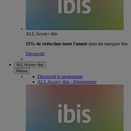
ALL Accor+ ibis
15% de réduction toute l'année
dans les marques ibis
Découvrir
ALL Accor+ ibis
Retour
Découvrir le programme
ALL Accor+ ibis - Abonnement