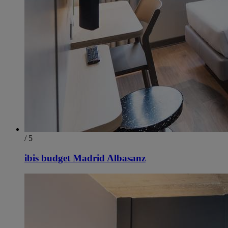
/ 5
ibis budget Madrid Albasanz