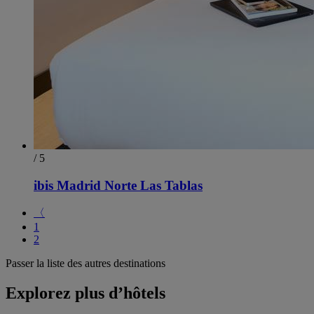
/ 5
ibis Madrid Norte Las Tablas
〈
1
2
Passer la liste des autres destinations
Explorez plus d’hôtels