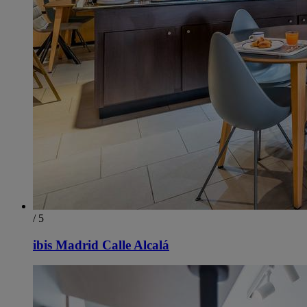
/ 5
ibis Madrid Calle Alcalá