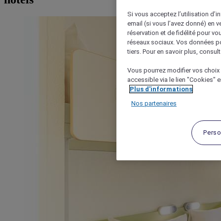
Si vous acceptez l’utilisation d’i
email (si vous l’avez donné) en 
réservation et de fidélité pour vo
réseaux sociaux. Vos données po
tiers. Pour en savoir plus, consult
Vous pourrez modifier vos choix 
accessible via le lien "Cookies" 
Plus d'informations
Nos partenaires
Perso