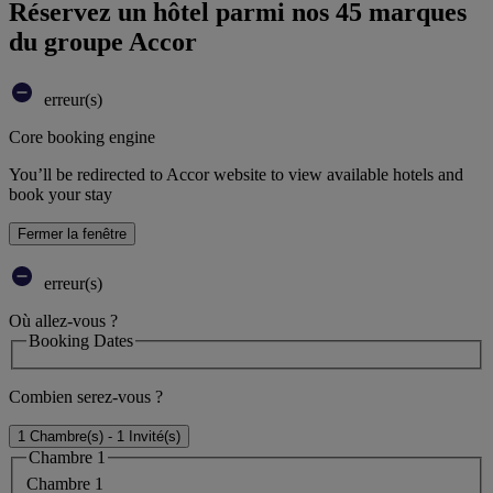
Réservez un hôtel parmi nos 45 marques
du groupe Accor
erreur(s)
Core booking engine
You’ll be redirected to Accor website to view available hotels and
book your stay
Fermer la fenêtre
erreur(s)
Où allez-vous ?
Booking Dates
Combien serez-vous ?
1 Chambre(s) - 1 Invité(s)
Chambre 1
Chambre 1