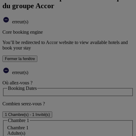
du groupe Accor
erreur(s)
Core booking engine
You’ll be redirected to Accor website to view available hotels and
book your stay
Fermer la fenêtre
erreur(s)
Où allez-vous ?
Booking Dates
Combien serez-vous ?
1 Chambre(s) - 1 Invité(s)
Chambre 1
Chambre 1
Adulte(s)