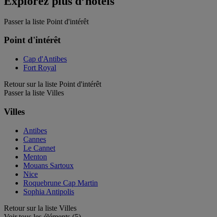
Explorez plus d’hôtels
Passer la liste Point d'intérêt
Point d'intérêt
Cap d'Antibes
Fort Royal
Retour sur la liste Point d'intérêt
Passer la liste Villes
Villes
Antibes
Cannes
Le Cannet
Menton
Mouans Sartoux
Nice
Roquebrune Cap Martin
Sophia Antipolis
Retour sur la liste Villes
Voir tous les éléments (5)