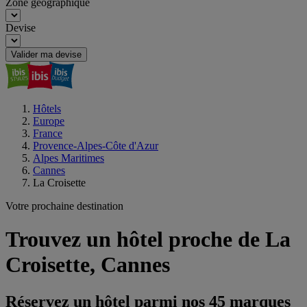
Zone géographique
Devise
Valider ma devise
Hôtels
Europe
France
Provence-Alpes-Côte d'Azur
Alpes Maritimes
Cannes
La Croisette
Votre prochaine destination
Trouvez un hôtel proche de La
Croisette, Cannes
Réservez un hôtel parmi nos 45 marques