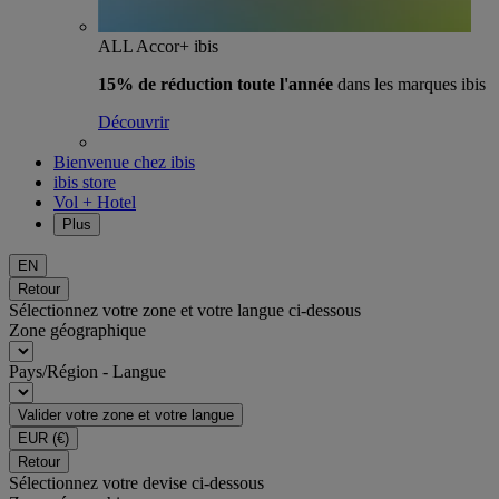
ALL Accor+ ibis
15% de réduction toute l'année
dans les marques ibis
Découvrir
Bienvenue chez ibis
ibis store
Vol + Hotel
Plus
EN
Retour
Sélectionnez votre zone et votre langue ci-dessous
Zone géographique
Pays/Région - Langue
Valider votre zone et votre langue
EUR
(€)
Retour
Sélectionnez votre devise ci-dessous