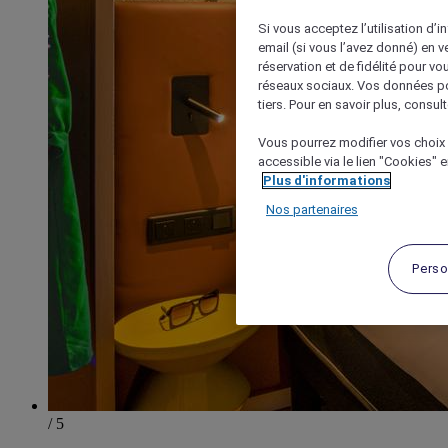
Si vous acceptez l’utilisation d’i
email (si vous l’avez donné) en 
réservation et de fidélité pour vo
réseaux sociaux. Vos données po
tiers. Pour en savoir plus, consult
Vous pourrez modifier vos choix 
accessible via le lien "Cookies" 
Plus d'informations
Nos partenaires
Perso
/ 5