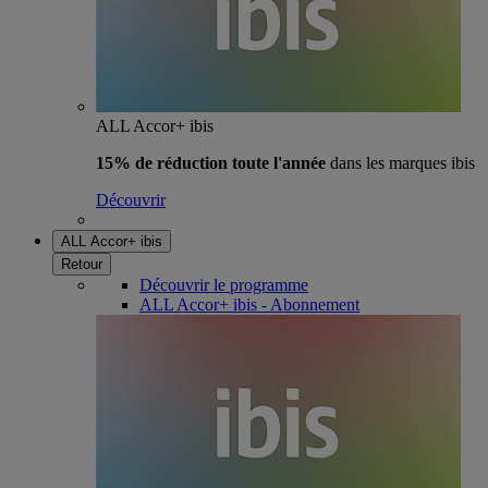
ALL Accor+ ibis
15% de réduction toute l'année
dans les marques ibis
Découvrir
ALL Accor+ ibis
Retour
Découvrir le programme
ALL Accor+ ibis - Abonnement