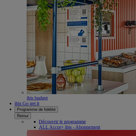
ibis budget
ibis Go get it
Programme de fidélité
Retour
Découvrir le programme
ALL Accor+ ibis - Abonnement