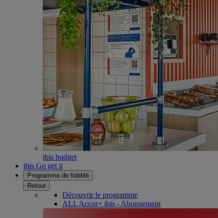
ibis budget
ibis Go get it
Programme de fidélité
Retour
Découvrir le programme
ALL Accor+ ibis - Abonnement