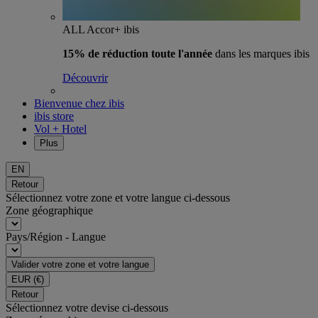
ALL Accor+ ibis
15% de réduction toute l'année
dans les marques ibis
Découvrir
Bienvenue chez ibis
ibis store
Vol + Hotel
Plus
EN
Retour
Sélectionnez votre zone et votre langue ci-dessous
Zone géographique
Pays/Région - Langue
Valider votre zone et votre langue
EUR
(€)
Retour
Sélectionnez votre devise ci-dessous