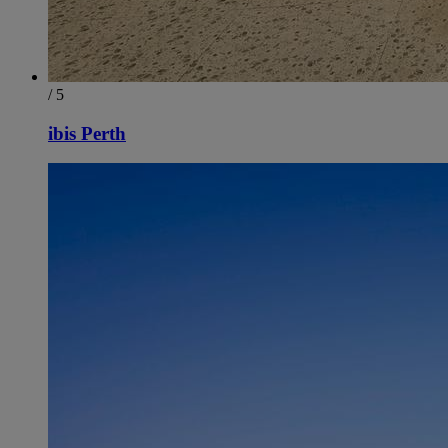
/ 5
ibis Perth