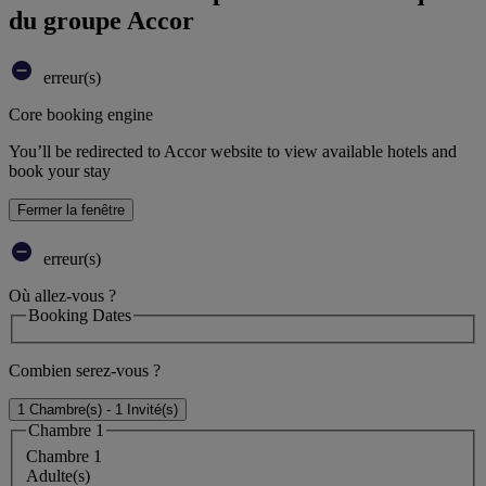
du groupe Accor
erreur(s)
Core booking engine
You’ll be redirected to Accor website to view available hotels and
book your stay
Fermer la fenêtre
erreur(s)
Où allez-vous ?
Booking Dates
Combien serez-vous ?
1 Chambre(s) - 1 Invité(s)
Chambre 1
Chambre 1
Adulte(s)