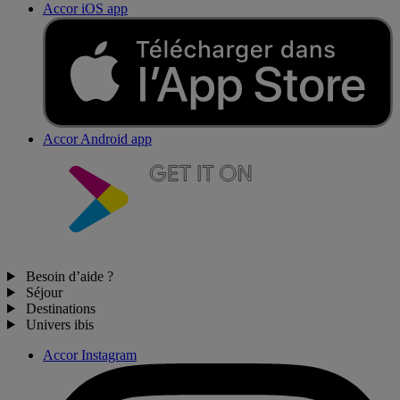
Accor iOS app
Accor Android app
Besoin d’aide ?
Séjour
Destinations
Univers ibis
Accor Instagram