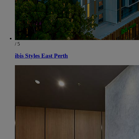
/ 5
ibis Styles East Perth