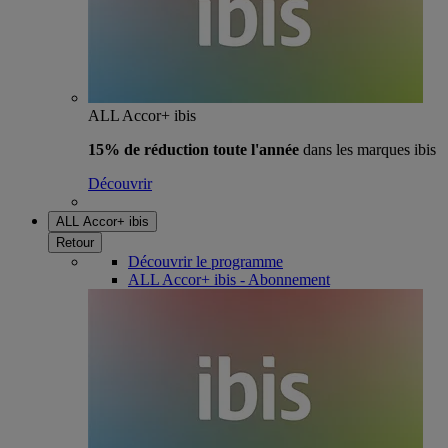
ALL Accor+ ibis
15% de réduction toute l'année
dans les marques ibis
Découvrir
ALL Accor+ ibis
Retour
Découvrir le programme
ALL Accor+ ibis - Abonnement