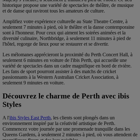
historique propose une variété de spectacles de théâtre, de musique
et de danse qui raviront tous les amateurs de culture.
Amplifiez votre expérience culturelle au State Theatre Centre, à
seulement 7 minutes à pied, où le théâtre et la danse contemporaine
sont à l'honneur. Pour ceux qui aiment les soirées animées et la
diversité culinaire, Northbridge, à seulement 11 minutes à pied de
l'hôtel, regorge de lieux pour se restaurer et se divertir.
Les mélomanes apprécieront la proximité du Perth Concert Hall, à
seulement 6 minutes en voiture de l'ibis Perth, qui accueille une
variété de spectacles dans un cadre magnifique en bord de rivière.
Les fans de sport pourront assister à des matchs de cricket
passionnants à la Western Australian Cricket Association, à
seulement 9 minutes en voiture.
Découvrez le charme de Perth avec ibis
Styles
A l'
ibis Styles East Perth
, les clients sont plongés dans un
environnement inspiré par la créativité artistique de Perth.
Commencez votre journée par une promenade tranquille dans les
Queens Gardens, à seulement 2 minutes à pied, où vous attendent de