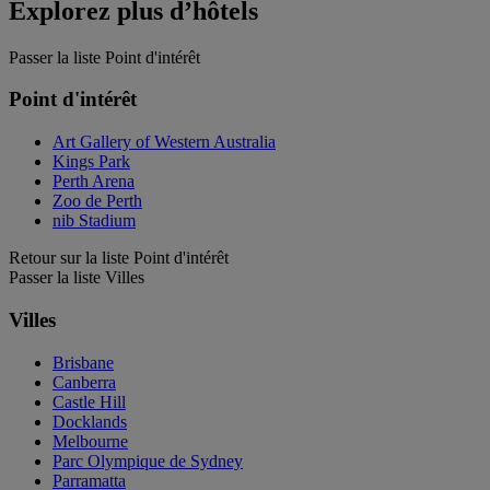
Explorez plus d’hôtels
Passer la liste Point d'intérêt
Point d'intérêt
Art Gallery of Western Australia
Kings Park
Perth Arena
Zoo de Perth
nib Stadium
Retour sur la liste Point d'intérêt
Passer la liste Villes
Villes
Brisbane
Canberra
Castle Hill
Docklands
Melbourne
Parc Olympique de Sydney
Parramatta