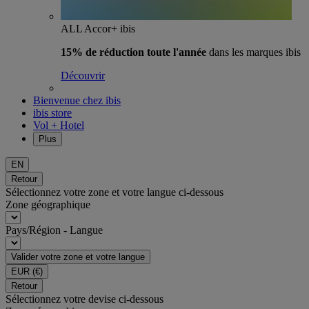
ALL Accor+ ibis
15% de réduction toute l'année
dans les marques ibis
Découvrir
Bienvenue chez ibis
ibis store
Vol + Hotel
Plus
EN
Retour
Sélectionnez votre zone et votre langue ci-dessous
Zone géographique
Pays/Région - Langue
Valider votre zone et votre langue
EUR
(€)
Retour
Sélectionnez votre devise ci-dessous