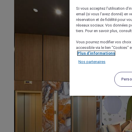
Si vous acceptez l’utilisation d’i
email (si vous l’avez donné) en 
réservation et de fidélité pour vo
réseaux sociaux. Vos données po
tiers. Pour en savoir plus, consult
Vous pourrez modifier vos choix 
accessible via le lien "Cookies" 
Plus d'informations
Nos partenaires
Perso