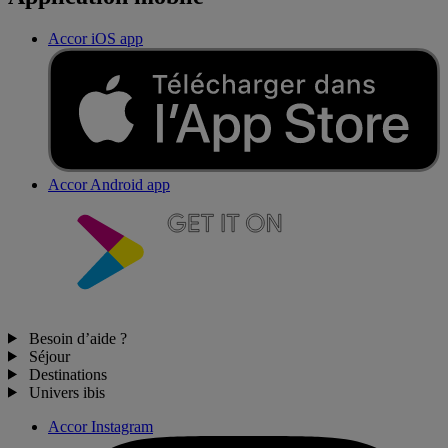
Accor iOS app
Accor Android app
Besoin d’aide ?
Séjour
Destinations
Univers ibis
Accor Instagram