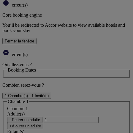
erreur(s)
Core booking engine
You’ll be redirected to Accor website to view available hotels and
book your stay
Fermer la fenêtre
erreur(s)
Où allez-vous ?
Booking Dates
Combien serez-vous ?
1 Chambre(s) - 1 Invité(s)
Chambre 1
Chambre 1
Adulte(s)
- Retirer un adulte
+Ajouter un adulte
Enfant(s)