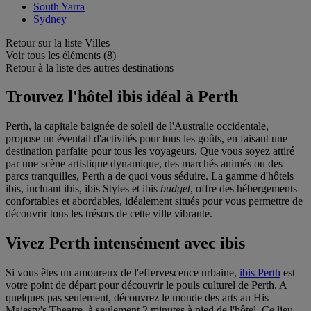
South Yarra
Sydney
Retour sur la liste Villes
Voir tous les éléments (8)
Retour à la liste des autres destinations
Trouvez l'hôtel ibis idéal à Perth
Perth, la capitale baignée de soleil de l'Australie occidentale,
propose un éventail d'activités pour tous les goûts, en faisant une
destination parfaite pour tous les voyageurs. Que vous soyez attiré
par une scène artistique dynamique, des marchés animés ou des
parcs tranquilles, Perth a de quoi vous séduire. La gamme d'hôtels
ibis, incluant ibis, ibis Styles et ibis
budget
, offre des hébergements
confortables et abordables, idéalement situés pour vous permettre de
découvrir tous les trésors de cette ville vibrante.
Vivez Perth intensément avec ibis
Si vous êtes un amoureux de l'effervescence urbaine,
ibis Perth
est
votre point de départ pour découvrir le pouls culturel de Perth. A
quelques pas seulement, découvrez le monde des arts au His
Majesty's Theatre, à seulement 2 minutes à pied de l'hôtel. Ce lieu