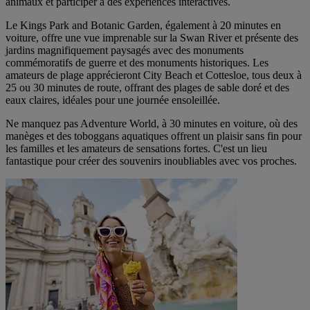
animaux et participer à des expériences interactives.
Le Kings Park and Botanic Garden, également à 20 minutes en
voiture, offre une vue imprenable sur la Swan River et présente des
jardins magnifiquement paysagés avec des monuments
commémoratifs de guerre et des monuments historiques. Les
amateurs de plage apprécieront City Beach et Cottesloe, tous deux à
25 ou 30 minutes de route, offrant des plages de sable doré et des
eaux claires, idéales pour une journée ensoleillée.
Ne manquez pas Adventure World, à 30 minutes en voiture, où des
manèges et des toboggans aquatiques offrent un plaisir sans fin pour
les familles et les amateurs de sensations fortes. C'est un lieu
fantastique pour créer des souvenirs inoubliables avec vos proches.