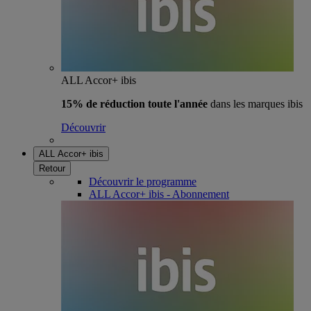
ALL Accor+ ibis
15% de réduction toute l'année
dans les marques ibis
Découvrir
ALL Accor+ ibis
Retour
Découvrir le programme
ALL Accor+ ibis - Abonnement