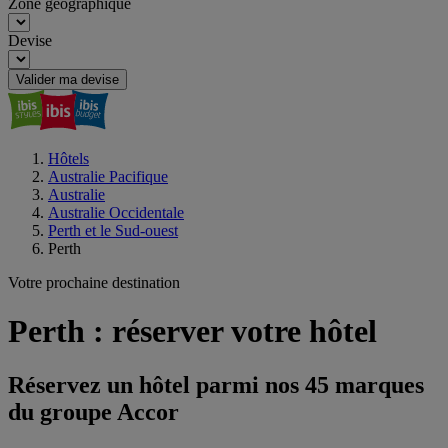
Zone géographique
Devise
Valider ma devise
Hôtels
Australie Pacifique
Australie
Australie Occidentale
Perth et le Sud-ouest
Perth
Votre prochaine destination
Perth : réserver votre hôtel
Réservez un hôtel parmi nos 45 marques
du groupe Accor