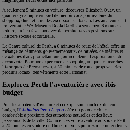
magnifiques fleurs et des lacs paisibles.
A seulement 5 minutes en voiture, découvrez Elizabeth Quay, un
quartier dynamique en bord de mer où vous pourrez faire du
shopping, dîner et faire des excursions en bateau. Les amateurs d'art
trouveront le WA Museum Boola Bardip, à seulement 6 minutes en
voiture, un lieu fascinant avec de nombreuses expositions sur
l'histoire sociale et culturelle.
Le Centre culturel de Perth, à 8 minutes de route de l'hôtel, offre un
mélange de bâtiments gouvernementaux, de musées, de théâtres et
de galeries d'art, promettant une journée pleine d'exploration et de
découverte. Pour une expérience de shopping unique, les marchés
historiques de Fremantown, à 30 minutes de route, proposent des
produits locaux, des vêtements et de l'artisanat.
Explorez Perth l'aventurière avec ibis
budget
Pour les amateurs d'aventure et ceux qui sont soucieux de leur
budget, l'
ibis
budget
Perth Airport
offre un point de chute
confortable à proximité des attractions naturelles et des lieux
passionnants de la ville. Commencez votre aventure au zoo de Perth,
à 20 minutes en voiture de l'hôtel, où vous pourrez rencontrer divers