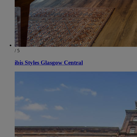
/ 5
ibis Styles Glasgow Central