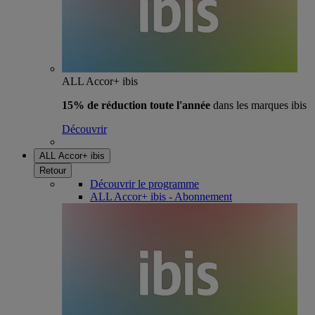
ALL Accor+ ibis
15% de réduction toute l'année
dans les marques ibis
Découvrir
ALL Accor+ ibis
Retour
Découvrir le programme
ALL Accor+ ibis - Abonnement