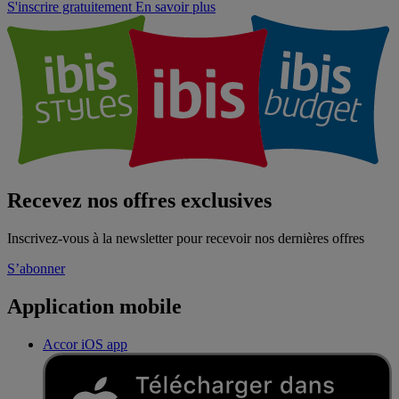
S'inscrire gratuitement
En savoir plus
Recevez nos offres exclusives
Inscrivez-vous à la newsletter pour recevoir nos dernières offres
S’abonner
Application mobile
Accor iOS app