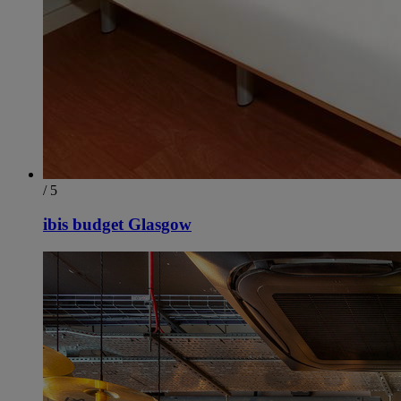
/ 5
ibis budget Glasgow