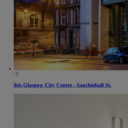
/ 5
ibis Glasgow City Centre - Sauchiehall St.