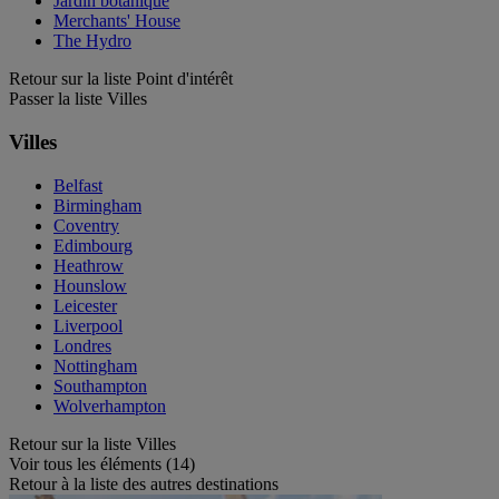
Jardin botanique
Merchants' House
The Hydro
Retour sur la liste Point d'intérêt
Passer la liste Villes
Villes
Belfast
Birmingham
Coventry
Edimbourg
Heathrow
Hounslow
Leicester
Liverpool
Londres
Nottingham
Southampton
Wolverhampton
Retour sur la liste Villes
Voir tous les éléments (14)
Retour à la liste des autres destinations