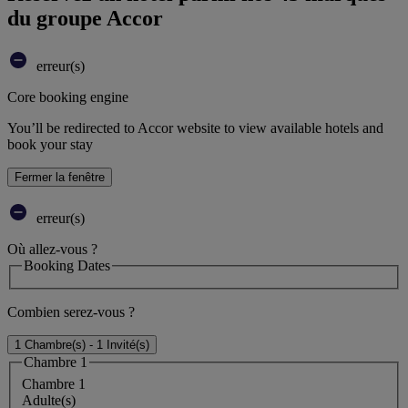
du groupe Accor
erreur(s)
Core booking engine
You’ll be redirected to Accor website to view available hotels and
book your stay
Fermer la fenêtre
erreur(s)
Où allez-vous ?
Booking Dates
Combien serez-vous ?
1 Chambre(s) - 1 Invité(s)
Chambre 1
Chambre 1
Adulte(s)