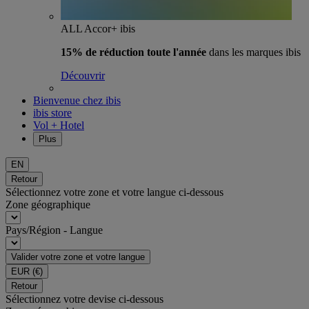
ALL Accor+ ibis
15% de réduction toute l'année
dans les marques ibis
Découvrir
Bienvenue chez ibis
ibis store
Vol + Hotel
Plus
EN
Retour
Sélectionnez votre zone et votre langue ci-dessous
Zone géographique
Pays/Région - Langue
Valider votre zone et votre langue
EUR
(€)
Retour
Sélectionnez votre devise ci-dessous