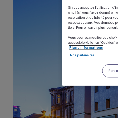
Si vous acceptez l’utilisation d’i
email (si vous l’avez donné) en 
réservation et de fidélité pour vo
réseaux sociaux. Vos données po
tiers. Pour en savoir plus, consult
Vous pourrez modifier vos choix 
accessible via le lien "Cookies" 
Plus d'informations
Nos partenaires
Perso