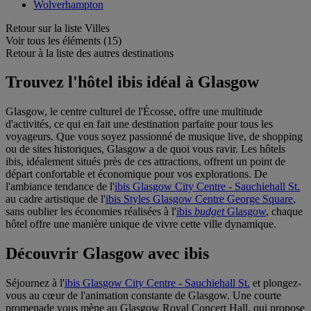
Wolverhampton
Retour sur la liste Villes
Voir tous les éléments (15)
Retour à la liste des autres destinations
Trouvez l'hôtel ibis idéal à Glasgow
Glasgow, le centre culturel de l'Écosse, offre une multitude
d'activités, ce qui en fait une destination parfaite pour tous les
voyageurs. Que vous soyez passionné de musique live, de shopping
ou de sites historiques, Glasgow a de quoi vous ravir. Les hôtels
ibis, idéalement situés près de ces attractions, offrent un point de
départ confortable et économique pour vos explorations. De
l'ambiance tendance de l'
ibis Glasgow City Centre - Sauchiehall St.
au cadre artistique de l'
ibis Styles Glasgow Centre George Square
,
sans oublier les économies réalisées à l'
ibis
budget
Glasgow
, chaque
hôtel offre une manière unique de vivre cette ville dynamique.
Découvrir Glasgow avec ibis
Séjournez à l'
ibis Glasgow City Centre - Sauchiehall St.
et plongez-
vous au cœur de l'animation constante de Glasgow. Une courte
promenade vous mène au Glasgow Royal Concert Hall, qui propose