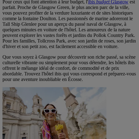
Pour ceux qui font attention à leur budget, l'
ibis
budget
Glasgow
est
parfait. Proche de Glasgow Green, le plus ancien parc de la ville,
vous pouvez profiter de la verdure luxuriante et de sites historiques
comme la fontaine Doulton. Les passionnés de marine adoreront le
Tall Ship Glenlee pour un aperçu du passé naval de Glasgow, à
quelques minutes en voiture de l'hôtel. Les amoureux de la nature
peuvent explorer les vastes forêts et jardins du Pollok Country Park.
Pour les familles, Tollcross Park, avec son jardin de roses, son jardin
d'hiver et son petit zoo, est facilement accessible en voiture.
Que vous soyez à Glasgow pour découvrir son riche passé, sa scène
culturelle vibrante ou simplement pour vous détendre, les hôtels ibis
offrent le mélange idéal de confort, de commodité et de prix
abordable. Trouvez l'hôtel ibis qui vous correspond et préparez-vous
pour une aventure inoubliable en Écosse.