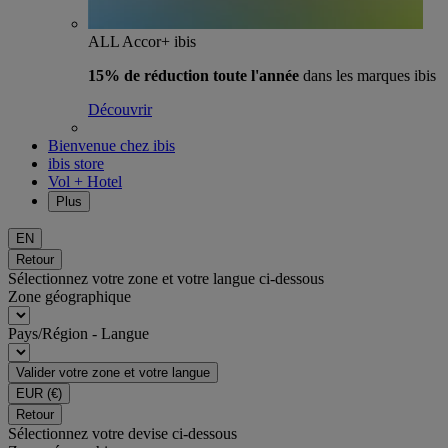
ALL Accor+ ibis
15% de réduction toute l'année
dans les marques ibis
Découvrir
Bienvenue chez ibis
ibis store
Vol + Hotel
Plus
EN
Retour
Sélectionnez votre zone et votre langue ci-dessous
Zone géographique
Pays/Région - Langue
Valider votre zone et votre langue
EUR
(€)
Retour
Sélectionnez votre devise ci-dessous