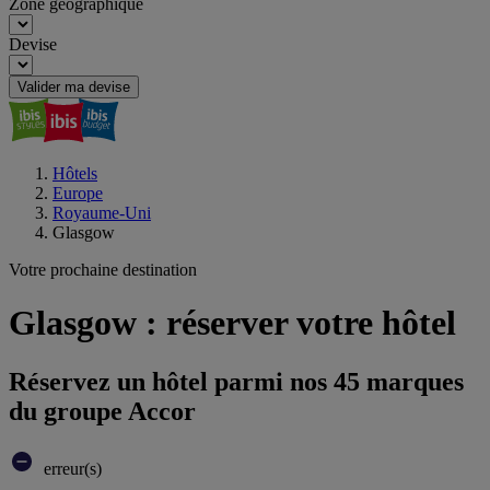
Zone géographique
Devise
Valider ma devise
Hôtels
Europe
Royaume-Uni
Glasgow
Votre prochaine destination
Glasgow : réserver votre hôtel
Réservez un hôtel parmi nos 45 marques
du groupe Accor
erreur(s)