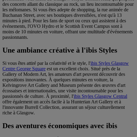
des concerts allant du classique au rock, un lieu incontournable pour
les mélomanes. Si vous êtes adepte de shopping, la rue animée de
Buchanan Street, avec ses boutiques diversifiées, n'est qu'à 13
minutes à pied. Pour les fans de sport ou ceux qui assistent à des
événements, l'OVO Hydro et le Scottish Event Campus sont à
moins de 10 minutes en voiture, offrant une multitude d'événements
passionnants.
Une ambiance créative à l'ibis Styles
Si vous êtes attiré par la créativité et le style, l'
ibis Styles Glasgow
Centre George Square
est un excellent choix. Situé près de la
Gallery of Modern Art, les amateurs d'art peuvent découvrir des
expositions innovantes. À quelques minutes en voiture, la
Kelvingrove Art Gallery and Museum présente des œuvres d'art
écossaises et internationales, une visite incontournable pour les
passionnés de culture. À proximité, l'
ibis Styles Glasgow Central
offre également un accès facile à la Hunterian Art Gallery et à
l'innovante Burrell Collection, assurant un séjour culturellement
riche à Glasgow.
Des aventures économiques avec ibis