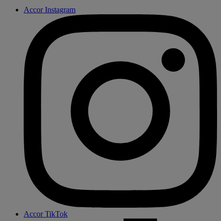
Accor Instagram
Accor TikTok