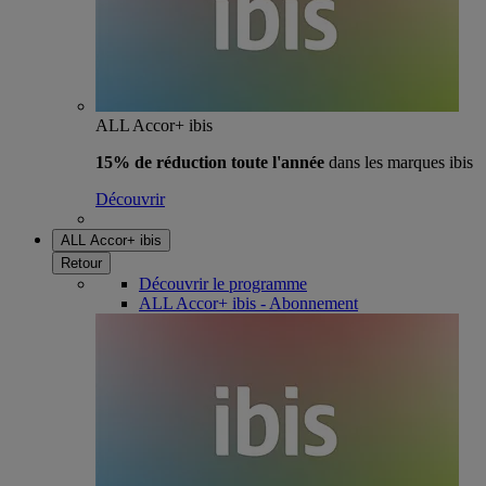
ALL Accor+ ibis
15% de réduction toute l'année
dans les marques ibis
Découvrir
ALL Accor+ ibis
Retour
Découvrir le programme
ALL Accor+ ibis - Abonnement