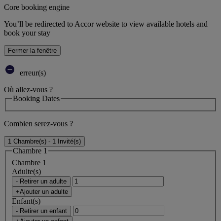
Core booking engine
You’ll be redirected to Accor website to view available hotels and
book your stay
Fermer la fenêtre
erreur(s)
Où allez-vous ?
Booking Dates
Combien serez-vous ?
1 Chambre(s) - 1 Invité(s)
Chambre 1
Chambre 1
Adulte(s)
- Retirer un adulte
+Ajouter un adulte
Enfant(s)
- Retirer un enfant