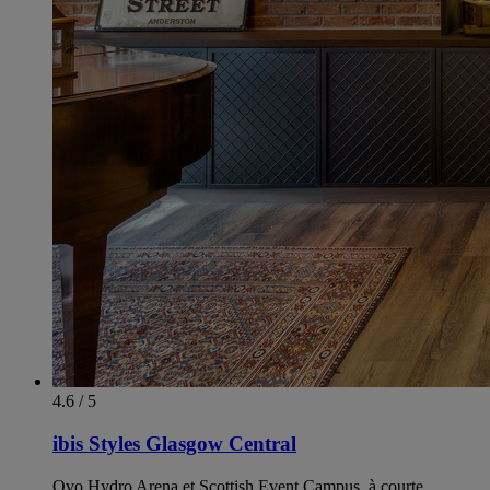
4.6 / 5
ibis Styles Glasgow Central
Ovo Hydro Arena et Scottish Event Campus, à courte