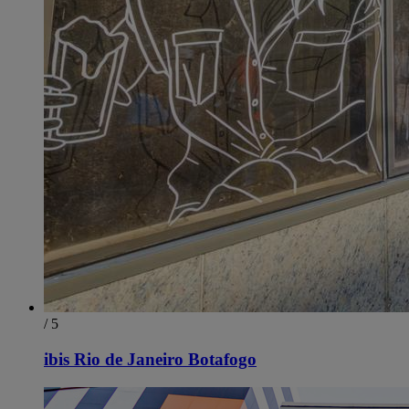
/ 5
ibis Rio de Janeiro Botafogo