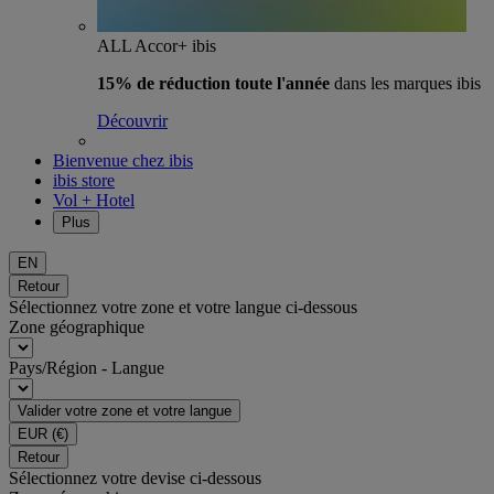
ALL Accor+ ibis
15% de réduction toute l'année
dans les marques ibis
Découvrir
Bienvenue chez ibis
ibis store
Vol + Hotel
Plus
EN
Retour
Sélectionnez votre zone et votre langue ci-dessous
Zone géographique
Pays/Région - Langue
Valider votre zone et votre langue
EUR
(€)
Retour
Sélectionnez votre devise ci-dessous