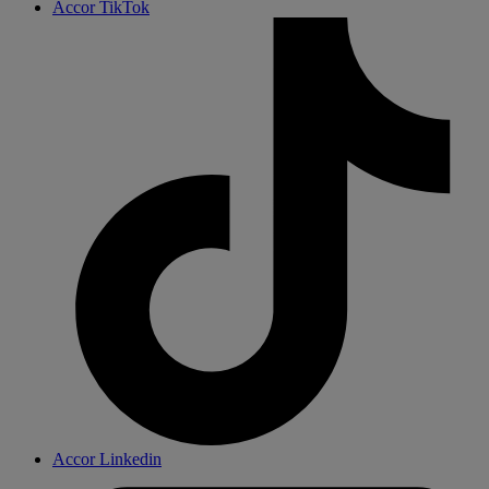
Accor TikTok
Accor Linkedin