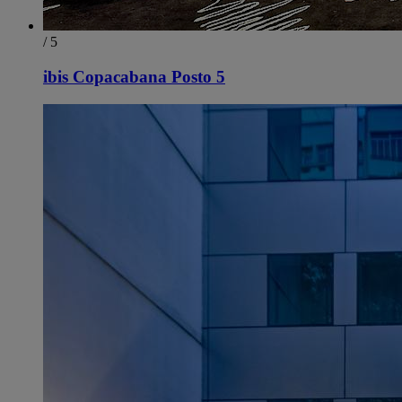
/ 5
ibis Copacabana Posto 5