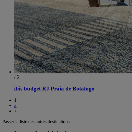
/ 5
ibis budget RJ Praia de Botafogo
1
2
〉
Passer la liste des autres destinations