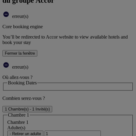
du groupe Accor
erreur(s)
Core booking engine
You’ll be redirected to Accor website to view available hotels and
book your stay
Fermer la fenêtre
erreur(s)
Où allez-vous ?
Booking Dates
Combien serez-vous ?
1 Chambre(s) - 1 Invité(s)
Chambre 1
Chambre 1
Adulte(s)
- Retirer un adulte