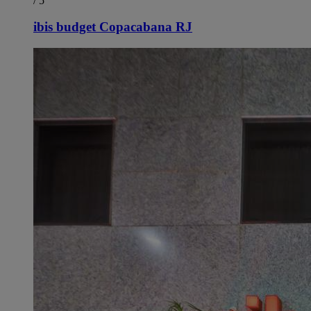
/ 5
ibis budget Copacabana RJ