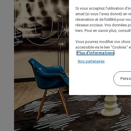
Si vous acceptez l’utilisation d’i
email (si vous l’avez donné) en 
réservation et de fidélité pour vo
réseaux sociaux. Vos données po
tiers. Pour en savoir plus, consult
Vous pourrez modifier vos choix 
accessible via le lien "Cookies" 
Plus d'informations
Nos partenaires
Perso