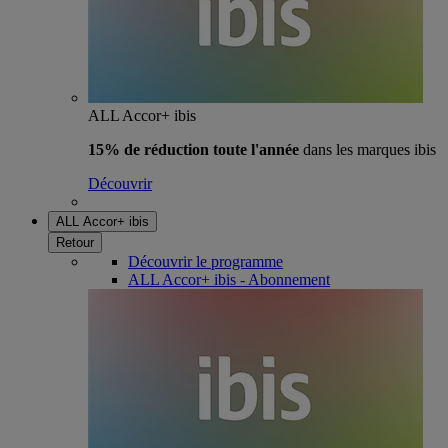
ALL Accor+ ibis
15% de réduction toute l'année
dans les marques ibis
Découvrir
ALL Accor+ ibis
Retour
Découvrir le programme
ALL Accor+ ibis - Abonnement