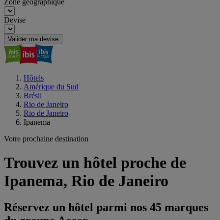
Zone géographique
Devise
Valider ma devise
Hôtels
Amérique du Sud
Brésil
Rio de Janeiro
Rio de Janeiro
Ipanema
Votre prochaine destination
Trouvez un hôtel proche de
Ipanema, Rio de Janeiro
Réservez un hôtel parmi nos 45 marques