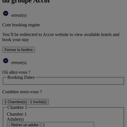
du groupe Accor
erreur(s)
Core booking engine
You’ll be redirected to Accor website to view available hotels and
book your stay
Fermer la fenêtre
erreur(s)
Où allez-vous ?
Booking Dates
Combien serez-vous ?
1 Chambre(s) - 1 Invité(s)
Chambre 1
Chambre 1
Adulte(s)
- Retirer un adulte