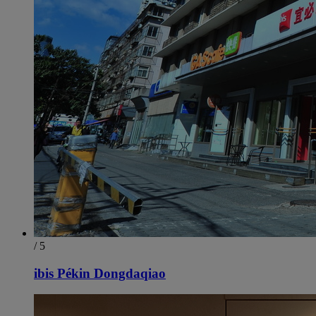
/ 5
ibis Pékin Dongdaqiao