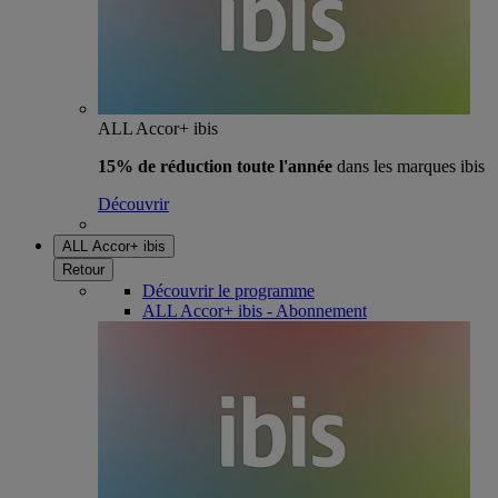
ALL Accor+ ibis
15% de réduction toute l'année
dans les marques ibis
Découvrir
ALL Accor+ ibis
Retour
Découvrir le programme
ALL Accor+ ibis - Abonnement