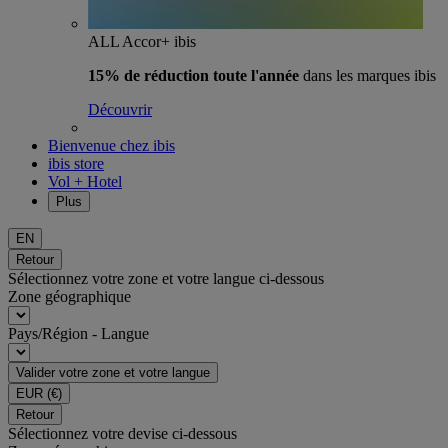
ALL Accor+ ibis
15% de réduction toute l'année
dans les marques ibis
Découvrir
Bienvenue chez ibis
ibis store
Vol + Hotel
Plus
EN
Retour
Sélectionnez votre zone et votre langue ci-dessous
Zone géographique
Pays/Région - Langue
Valider votre zone et votre langue
EUR
(€)
Retour
Sélectionnez votre devise ci-dessous