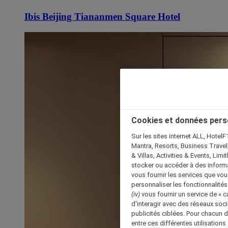
Ibis Beijing Tiananmen Square Hotel
Cookies et données pers
Sur les sites internet ALL, HotelF
Mantra, Resorts, Business Travel
& Villas, Activities & Events, Lim
stocker ou accéder à des informa
vous fournir les services que vo
personnaliser les fonctionnalités
(iv)
vous fournir un service de « 
d'interagir avec des réseaux soci
publicités ciblées. Pour chacun 
entre ces différentes utilisations