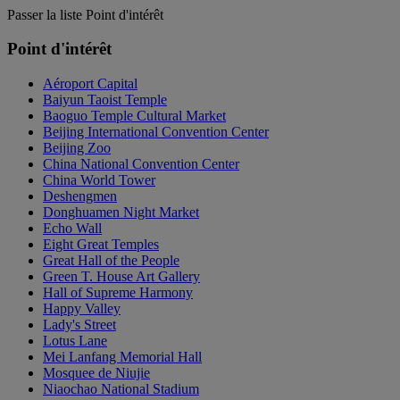
Passer la liste Point d'intérêt
Point d'intérêt
Aéroport Capital
Baiyun Taoist Temple
Baoguo Temple Cultural Market
Beijing International Convention Center
Beijing Zoo
China National Convention Center
China World Tower
Deshengmen
Donghuamen Night Market
Echo Wall
Eight Great Temples
Great Hall of the People
Green T. House Art Gallery
Hall of Supreme Harmony
Happy Valley
Lady's Street
Lotus Lane
Mei Lanfang Memorial Hall
Mosquee de Niujie
Niaochao National Stadium