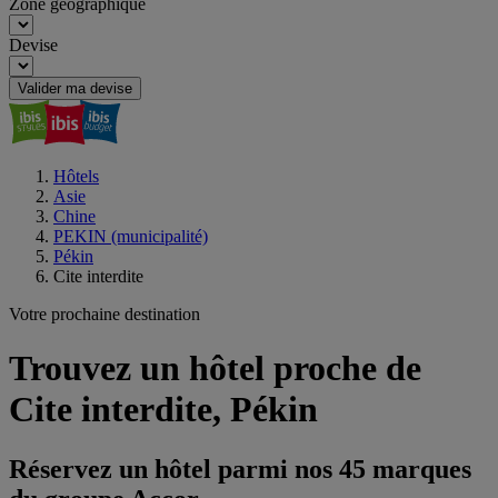
Zone géographique
Devise
Valider ma devise
Hôtels
Asie
Chine
PEKIN (municipalité)
Pékin
Cite interdite
Votre prochaine destination
Trouvez un hôtel proche de
Cite interdite, Pékin
Réservez un hôtel parmi nos 45 marques