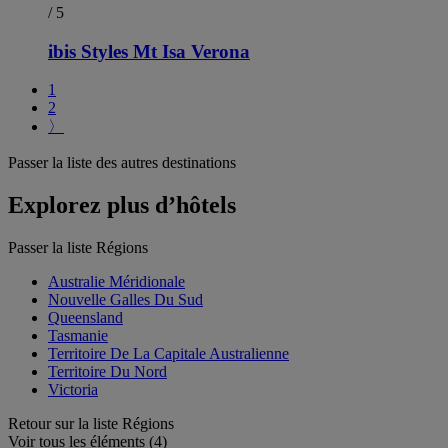
/ 5
ibis Styles Mt Isa Verona
1
2
〉
Passer la liste des autres destinations
Explorez plus d’hôtels
Passer la liste Régions
Australie Méridionale
Nouvelle Galles Du Sud
Queensland
Tasmanie
Territoire De La Capitale Australienne
Territoire Du Nord
Victoria
Retour sur la liste Régions
Voir tous les éléments (4)