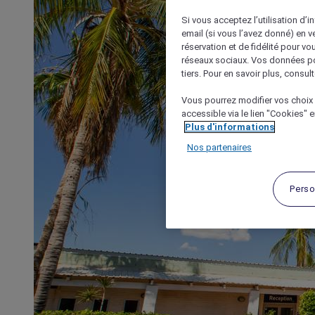
Si vous acceptez l’utilisation d’i
email (si vous l’avez donné) en 
réservation et de fidélité pour vo
réseaux sociaux. Vos données po
tiers. Pour en savoir plus, consult
Vous pourrez modifier vos choix 
accessible via le lien "Cookies" 
Plus d'informations
Nos partenaires
Perso