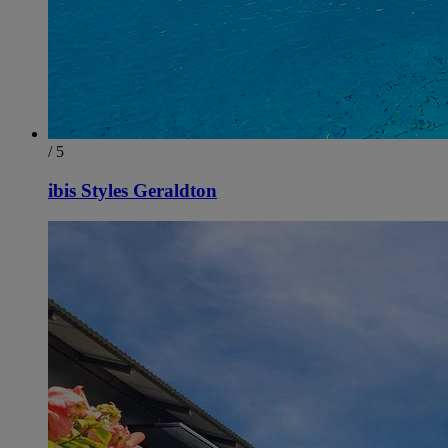
/ 5
ibis Styles Geraldton