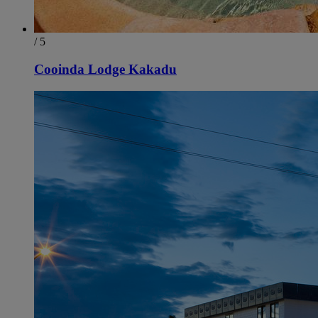
/ 5
Cooinda Lodge Kakadu