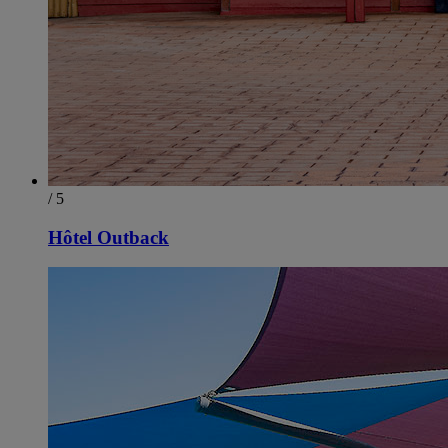
/ 5
Hôtel Outback