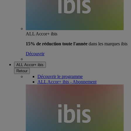
ALL Accor+ ibis
15% de réduction toute l'année
dans les marques ibis
Découvrir
ALL Accor+ ibis
Retour
Découvrir le programme
ALL Accor+ ibis - Abonnement