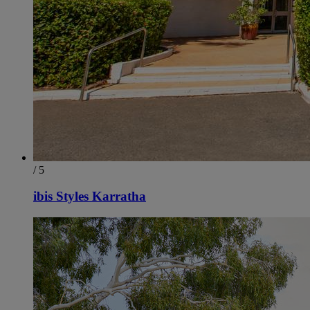
/ 5
ibis Styles Karratha