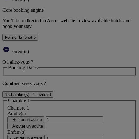
Core booking engine
You’ll be redirected to Accor website to view available hotels and
book your stay
Fermer la fenêtre
erreur(s)
Où allez-vous ?
Booking Dates
Combien serez-vous ?
1 Chambre(s) - 1 Invité(s)
Chambre 1
Chambre 1
Adulte(s)
- Retirer un adulte
+Ajouter un adulte
Enfant(s)
- Retirer un enfant