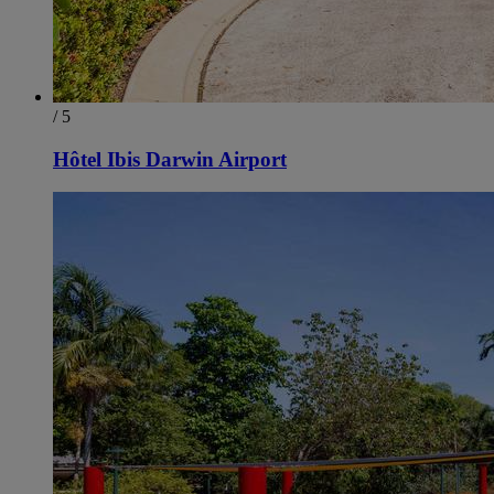
/ 5
Hôtel Ibis Darwin Airport