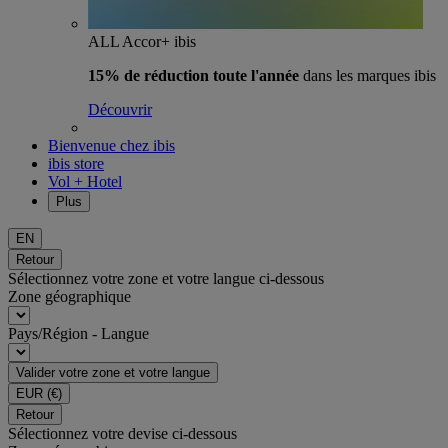
ALL Accor+ ibis
15% de réduction toute l'année
dans les marques ibis
Découvrir
Bienvenue chez ibis
ibis store
Vol + Hotel
Plus
EN
Retour
Sélectionnez votre zone et votre langue ci-dessous
Zone géographique
Pays/Région - Langue
Valider votre zone et votre langue
EUR
(€)
Retour
Sélectionnez votre devise ci-dessous