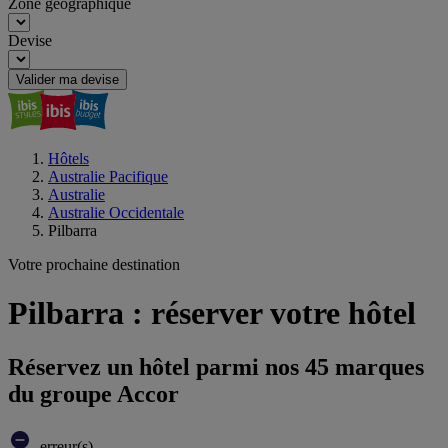
Zone géographique
Devise
Valider ma devise
Hôtels
Australie Pacifique
Australie
Australie Occidentale
Pilbarra
Votre prochaine destination
Pilbarra : réserver votre hôtel
Réservez un hôtel parmi nos 45 marques
du groupe Accor
erreur(s)